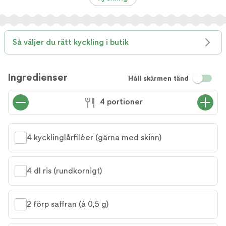
Så väljer du rätt kyckling i butik
Ingredienser
Håll skärmen tänd
4 portioner
4 kycklinglårfiléer (gärna med skinn)
4 dl ris (rundkornigt)
2 förp saffran (à 0,5 g)