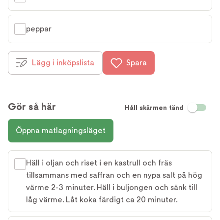
peppar
Lägg i inköpslista
Spara
Gör så här
Håll skärmen tänd
Öppna matlagningsläget
Häll i oljan och riset i en kastrull och fräs
tillsammans med saffran och en nypa salt på hög
värme 2-3 minuter. Häll i buljongen och sänk till
låg värme. Låt koka färdigt ca 20 minuter.