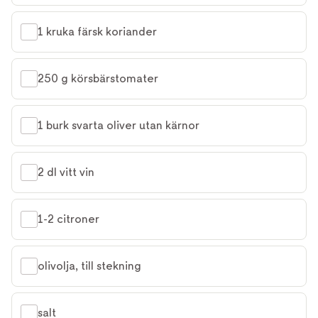
1 kruka färsk koriander
250 g körsbärstomater
1 burk svarta oliver utan kärnor
2 dl vitt vin
1-2 citroner
olivolja, till stekning
salt