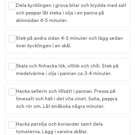
Dela kycklingen i grova bitar och krydda med salt
och peppar låt steka i olja i en panna på
skinnsidan 4-5 minuter.
Stek på andra sidan 4-5 minuter och lägg sedan
över kycklingen i en skål.
Skala och finhacka lök, vitlök och chili. Stek på
medelvärme i olja i pannan ca 3-4 minuter.
Hacka sellerin och tillsätt i pannan. Pressa på
limesaft och häll i det vita vinet. Salta, peppra
och rör om. Låt småkoka några minuter.
Hacka persilja och koriander samt dela
tomaterna. Lägg i varsina skålar.