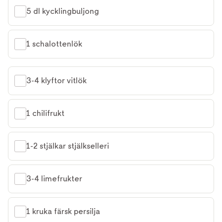
5 dl kycklingbuljong
1 schalottenlök
3-4 klyftor vitlök
1 chilifrukt
1-2 stjälkar stjälkselleri
3-4 limefrukter
1 kruka färsk persilja