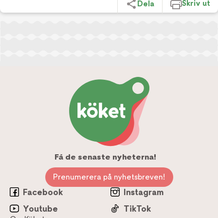
Skriv ut
Dela
Få de senaste nyheterna!
Prenumerera på nyhetsbreven!
Facebook
Instagram
Youtube
TikTok