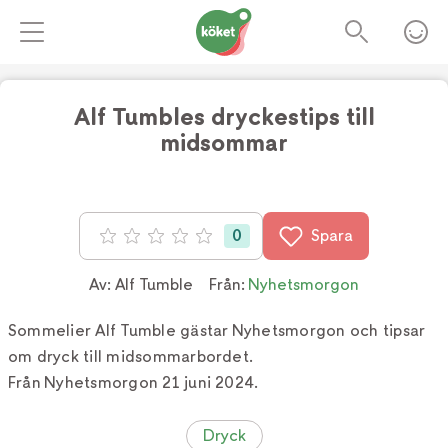
Alf Tumbles dryckestips till
midsommar
Foto:
TV4
0
Spara
Betyg: 0 av 5
Av:
Alf Tumble
Från:
Nyhetsmorgon
Sommelier Alf Tumble gästar Nyhetsmorgon och tipsar
om dryck till midsommarbordet.
Från Nyhetsmorgon 21 juni 2024.
Dryck