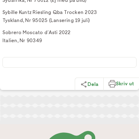
Sydafrika, Nr 76012 (Ej med på bild)
Sybille Kuntz Riesling Qba Trocken 2023
Tyskland, Nr 95025 (Lansering 19 juli)
Sobrero Moscato d´Asti 2022
Italien, Nr 90349
Skriv ut
Dela