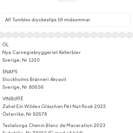
Alf Tumbles dryckestips till midsommar
ÖL
Nya Carnegiebryggeriet Kellerbier
Sverige, Nr 1220
SNAPS
Stockholms Bränneri Akvavit
Sverige, Nr 80656
VINBUFFÉ
Zahel Ein Wildes Gläschen Pét Nat Rosé 2023
Österrike, Nr 92678
Testalonga Chenin Blanc de Maceration 2023