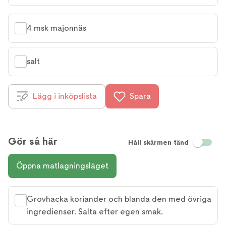
4 msk majonnäs
salt
Lägg i inköpslista
Spara
Gör så här
Håll skärmen tänd
Öppna matlagningsläget
Grovhacka koriander och blanda den med övriga
ingredienser. Salta efter egen smak.