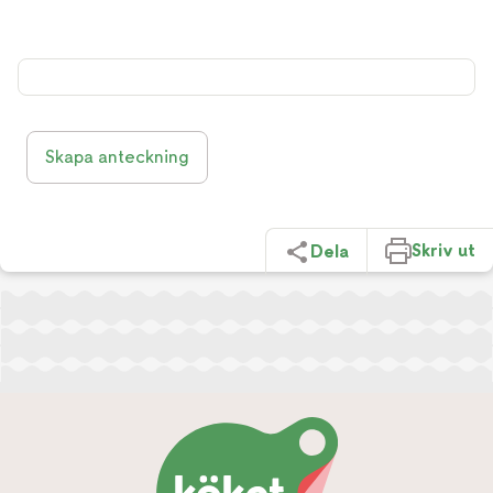
Skapa anteckning
Skriv ut
Dela