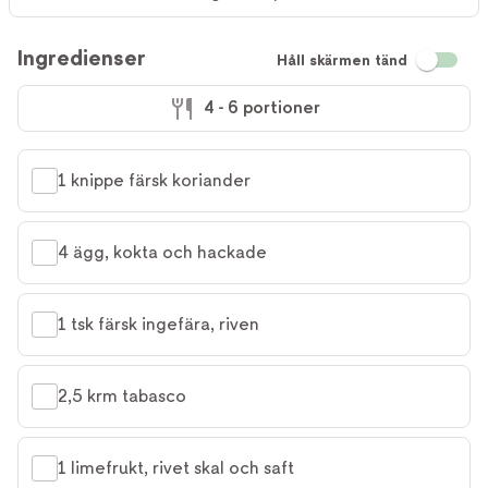
Ingredienser
Håll skärmen tänd
4 - 6 portioner
1 knippe färsk koriander
4 ägg, kokta och hackade
1 tsk färsk ingefära, riven
2,5 krm tabasco
1 limefrukt, rivet skal och saft