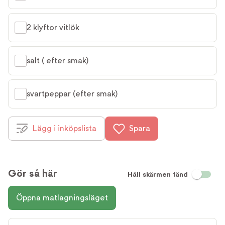
2 klyftor vitlök
salt ( efter smak)
svartpeppar (efter smak)
Lägg i inköpslista
Spara
Gör så här
Håll skärmen tänd
Öppna matlagningsläget