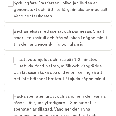
Kycklingfärs: Fräs färsen i olivolja tills den är
genomstekt och fått lite färg. Smaka av med salt.
Vänd ner färskosten.
Bechamelsås med spenat och parmesan: Smält
smör i en kastrull och fräs på löken i någon minut
tills den är genomskinlig och glansig.
Tillsätt vetemjölet och fräs på i 1-2 minuter.
Tillsätt vin, fond, vatten, mjölk och vispgrädde
och låt såsen koka upp under omrörning så att
det inte bränner i botten. Låt sjuda någon minut.
Hacka spenaten grovt och vänd ner i den varma
såsen. Låt sjuda ytterligare 2-3 minuter tills
spenaten är tillagad. Vänd ner den rivna
parmesanosten och smaka av med salt och