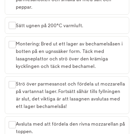
peppar.
Sätt ugnen på 200°C varmluft.
Montering: Bred ut ett lager av bechamelsåsen i
botten på en ugnssäker form. Täck med
lasagneplattor och strö över den krämiga
kycklingen och täck med bechamel.
Strö över parmesanost och fördela ut mozzarella
på vartannat lager. Fortsätt såhär tills fyllningen
är slut, det viktiga är att lasagnen avslutas med
ett lager bechamelsås!
Avsluta med att fördela den rivna mozzarellan på
toppen.