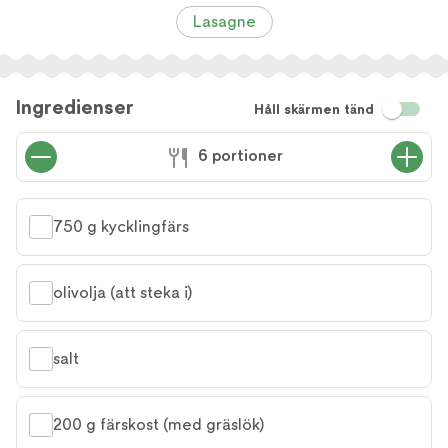
Lasagne
Ingredienser
Håll skärmen tänd
6 portioner
750 g kycklingfärs
olivolja (att steka i)
salt
200 g färskost (med gräslök)