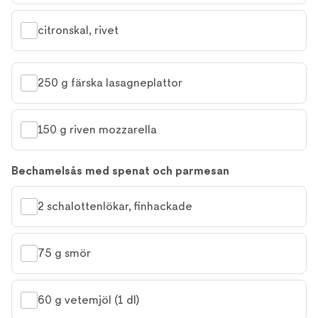
citronskal, rivet
250 g färska lasagneplattor
150 g riven mozzarella
Bechamelsås med spenat och parmesan
2 schalottenlökar, finhackade
75 g smör
60 g vetemjöl (1 dl)