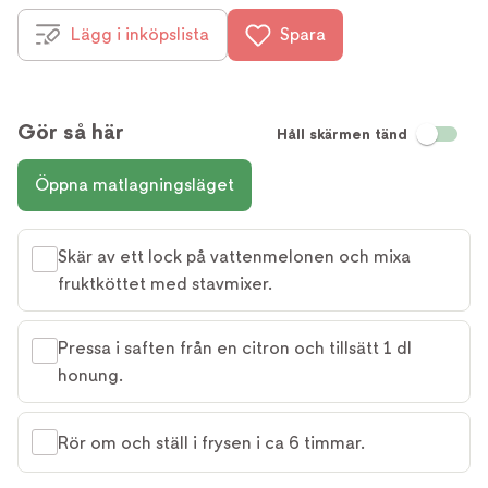
Lägg i inköpslista
Spara
Gör så här
Håll skärmen tänd
Öppna matlagningsläget
Skär av ett lock på vattenmelonen och mixa
fruktköttet med stavmixer.
Pressa i saften från en citron och tillsätt 1 dl
honung.
Rör om och ställ i frysen i ca 6 timmar.