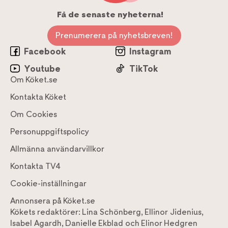
Få de senaste nyheterna!
Prenumerera på nyhetsbreven!
Facebook
Instagram
Youtube
TikTok
Om Köket.se
Kontakta Köket
Om Cookies
Personuppgiftspolicy
Allmänna användarvillkor
Kontakta TV4
Cookie-inställningar
Annonsera på Köket.se
Kökets redaktörer:
Lina Schönberg
,
Ellinor Jidenius
,
Isabel Agardh
,
Danielle Ekblad
och
Elinor Hedgren