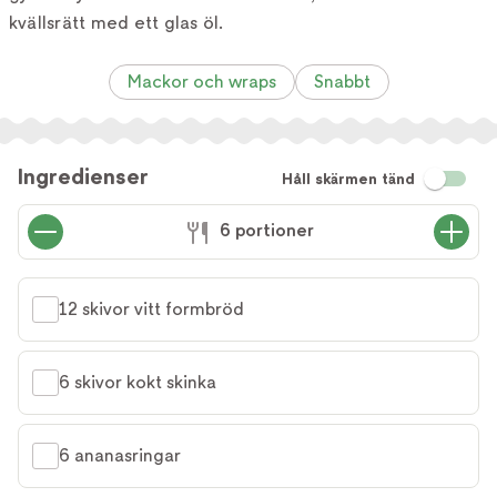
kvällsrätt med ett glas öl.
Mackor och wraps
Snabbt
Ingredienser
Håll skärmen tänd
6 portioner
12 skivor vitt formbröd
6 skivor kokt skinka
6 ananasringar