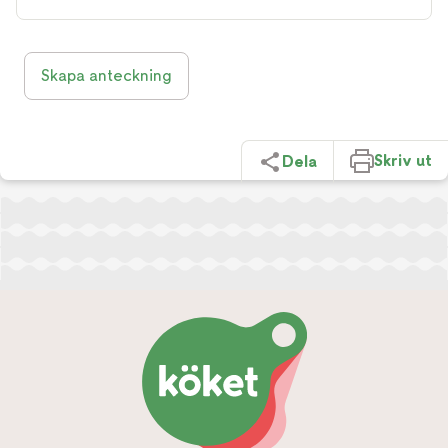
Skapa anteckning
Skriv ut
Dela