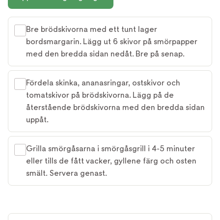
Bre brödskivorna med ett tunt lager
bordsmargarin. Lägg ut 6 skivor på smörpapper
med den bredda sidan nedåt. Bre på senap.
Fördela skinka, ananasringar, ostskivor och
tomatskivor på brödskivorna. Lägg på de
återstående brödskivorna med den bredda sidan
uppåt.
Grilla smörgåsarna i smörgåsgrill i 4-5 minuter
eller tills de fått vacker, gyllene färg och osten
smält. Servera genast.