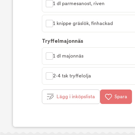
1 dl parmesanost, riven
1 knippe gräslök, finhackad
Tryffelmajonnäs
1 dl majonnäs
2-4 tsk tryffelolja
Lägg i inköpslista
Spara