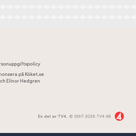
rsonuppgiftspolicy
nonsera på Köket.se
ch
Elinor Hedgren
En del av TV4,
© 1997-2026 TV4 AB