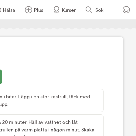
Hälsa
Plus
Kurser
Sök
Foto:
Alexandra Truedsson
 i bitar. Lägg i en stor kastrull, täck med
upp.
 20 minuter. Häll av vattnet och låt
trullen på varm platta i någon minut. Skaka