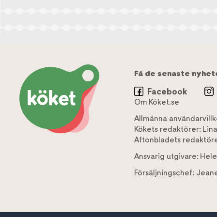
Få de senaste nyhet
Facebook
Om Köket.se
Allmänna användarvillk
Kökets redaktörer:
Lin
Aftonbladets redaktöre
Ansvarig utgivare:
Hele
Försäljningschef:
Jeane