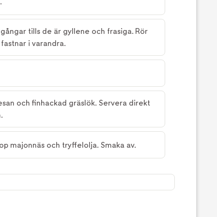
.
ångar tills de är gyllene och frasiga. Rör
 fastnar i varandra.
an och finhackad gräslök. Servera direkt
.
op majonnäs och tryffelolja. Smaka av.