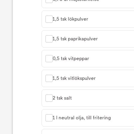
1,5 tsk lökpulver
1,5 tsk paprikapulver
0,5 tsk vitpeppar
1,5 tsk vitlökspulver
2 tsk salt
1 l neutral olja, till fritering