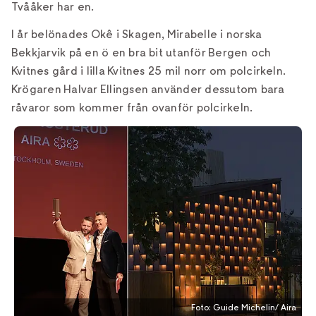
Tvååker har en.
I år belönades Okê i Skagen, Mirabelle i norska
Bekkjarvik på en ö en bra bit utanför Bergen och
Kvitnes gård i lilla Kvitnes 25 mil norr om polcirkeln.
Krögaren Halvar Ellingsen använder dessutom bara
råvaror som kommer från ovanför polcirkeln.
Foto: Guide Michelin/ Aira