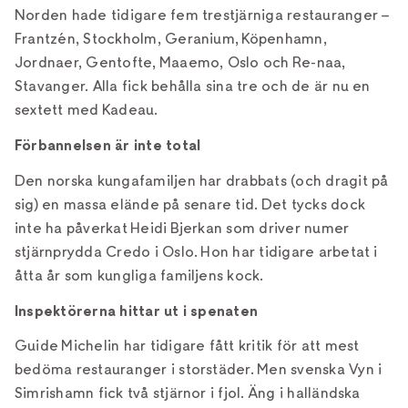
Norden hade tidigare fem trestjärniga restauranger –
Frantzén, Stockholm, Geranium, Köpenhamn,
Jordnaer, Gentofte, Maaemo, Oslo och Re-naa,
Stavanger. Alla fick behålla sina tre och de är nu en
sextett med Kadeau.
Förbannelsen är inte total
Den norska kungafamiljen har drabbats (och dragit på
sig) en massa elände på senare tid. Det tycks dock
inte ha påverkat Heidi Bjerkan som driver numer
stjärnprydda Credo i Oslo. Hon har tidigare arbetat i
åtta år som kungliga familjens kock.
Inspektörerna hittar ut i spenaten
Guide Michelin har tidigare fått kritik för att mest
bedöma restauranger i storstäder. Men svenska Vyn i
Simrishamn fick två stjärnor i fjol. Äng i halländska