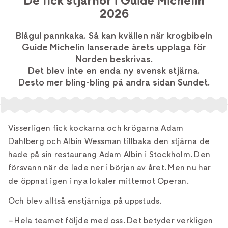
De fick stjärnor i Guide Michelin
2026
Blågul pannkaka. Så kan kvällen när krogbibeln
Guide Michelin lanserade årets upplaga för
Norden beskrivas.
Det blev inte en enda ny svensk stjärna.
Desto mer bling-bling på andra sidan Sundet.
Visserligen fick kockarna och krögarna Adam
Dahlberg och Albin Wessman tillbaka den stjärna de
hade på sin restaurang Adam Albin i Stockholm. Den
försvann när de lade ner i början av året. Men nu har
de öppnat igen i nya lokaler mittemot Operan.
Och blev alltså enstjärniga på uppstuds.
– Hela teamet följde med oss. Det betyder verkligen