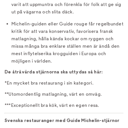
varit att uppmuntra och förenkla för folk att ge sig
ut på vägarna och slita däck.
Michelin-guiden eller Guide rouge får regelbundet
kritik för att vara konservativ, favorisera fransk
matlagning, hålla kända kockar om ryggen och
missa många bra enklare ställen men är ändå den
mest inflytelserika krogguiden i Europa och
möjligen i världen.
De åtråvärda stjärnorna ska uttydas så här:
*En mycket bra restaurang i sin kategori.
**Utomordentlig matlagning, värt en omväg.
***Exceptionellt bra kök, värt en egen resa.
Svenska restauranger med Guide Michelin-stjärnor