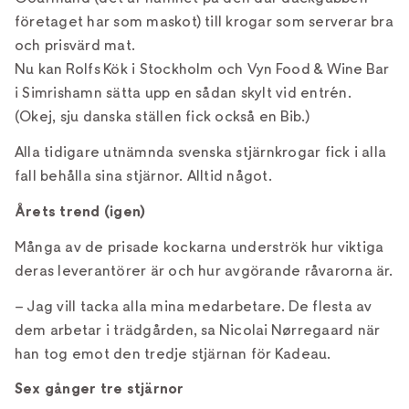
företaget har som maskot) till krogar som serverar bra
och prisvärd mat.
Nu kan Rolfs Kök i Stockholm och Vyn Food & Wine Bar
i Simrishamn sätta upp en sådan skylt vid entrén.
(Okej, sju danska ställen fick också en Bib.)
Alla tidigare utnämnda svenska stjärnkrogar fick i alla
fall behålla sina stjärnor. Alltid något.
Årets trend (igen)
Många av de prisade kockarna underströk hur viktiga
deras leverantörer är och hur avgörande råvarorna är.
– Jag vill tacka alla mina medarbetare. De flesta av
dem arbetar i trädgården, sa Nicolai Nørregaard när
han tog emot den tredje stjärnan för Kadeau.
Sex gånger tre stjärnor