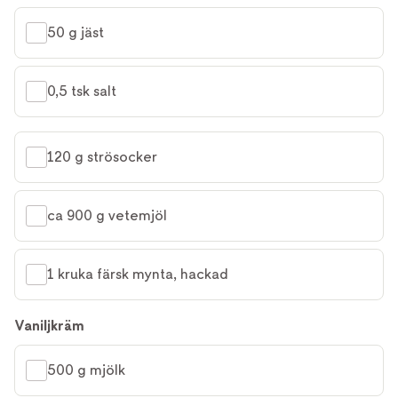
50 g jäst
0,5 tsk salt
120 g strösocker
ca 900 g vetemjöl
1 kruka färsk mynta, hackad
Vaniljkräm
500 g mjölk