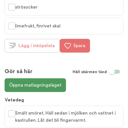
strösocker
limefrukt, finrivet skal
Lägg i inköpslista
Spara
Gör så här
Håll skärmen tänd
Öppna matlagningsläget
Vetedeg
Smält smöret. Häll sedan i mjölken och vattnet i
kastrullen. Låt det bli fingervarmt.