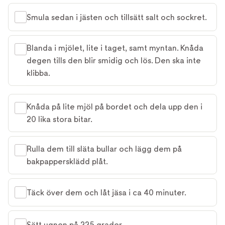
Smula sedan i jästen och tillsätt salt och sockret.
Blanda i mjölet, lite i taget, samt myntan. Knåda
degen tills den blir smidig och lös. Den ska inte
klibba.
Knåda på lite mjöl på bordet och dela upp den i
20 lika stora bitar.
Rulla dem till släta bullar och lägg dem på
bakpappersklädd plåt.
Täck över dem och låt jäsa i ca 40 minuter.
Sätt ugnen på 225 grader.