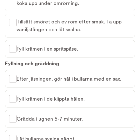
koka upp under omrörning.
Tillsätt smöret och ev rom efter smak. Ta upp
vaniljstången och låt svalna.
Fyll krämen i en spritspåse.
Fyllning och gräddning
Efter jäsningen, gör hål i bullarna med en sax.
Fyll krämen i de klippta hålen.
Grädda i ugnen 5-7 minuter.
Låt bullarna svalna något.