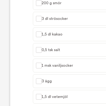
200 g smör
3 dl strösocker
1,5 dl kakao
0,5 tsk salt
1 msk vaniljsocker
3 ägg
1,5 dl vetemjöl