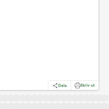
Skriv ut
Dela