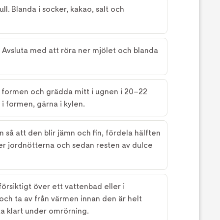
ll. Blanda i socker, kakao, salt och
. Avsluta med att röra ner mjölet och blanda
 formen och grädda mitt i ugnen i 20–22
 i formen, gärna i kylen.
så att den blir jämn och fin, fördela hälften
er jordnötterna och sedan resten av dulce
rsiktigt över ett vattenbad eller i
ch ta av från värmen innan den är helt
ta klart under omrörning.