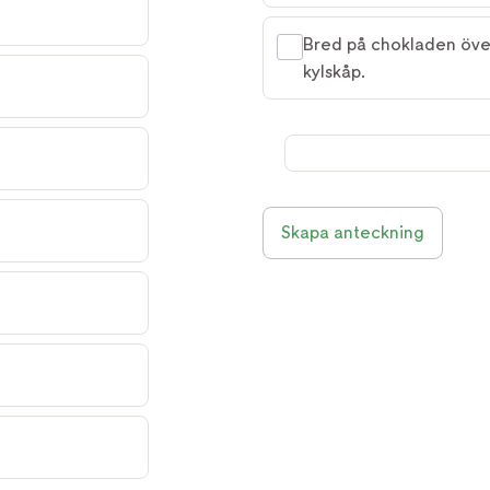
Bred på chokladen över
kylskåp.
Skapa anteckning