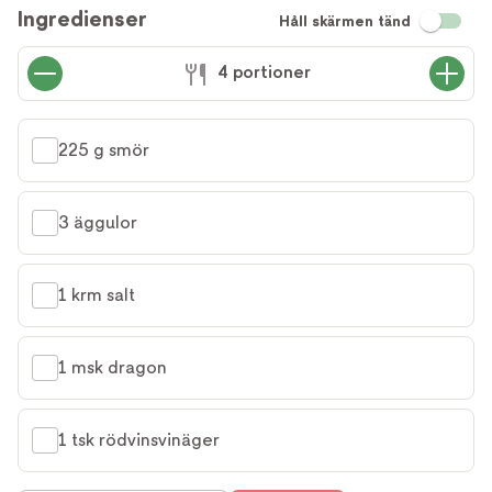
Ingredienser
Håll skärmen tänd
4 portioner
225 g smör
3 äggulor
1 krm salt
1 msk dragon
1 tsk rödvinsvinäger