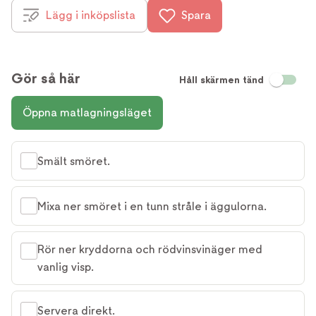
Lägg i inköpslista
Spara
Gör så här
Håll skärmen tänd
Öppna matlagningsläget
Smält smöret.
Mixa ner smöret i en tunn stråle i äggulorna.
Rör ner kryddorna och rödvinsvinäger med
vanlig visp.
Servera direkt.