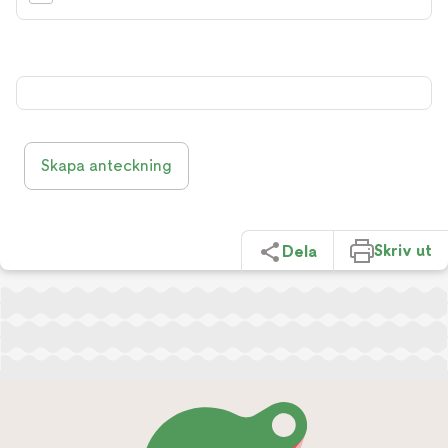
Skapa anteckning
Skriv ut
Dela