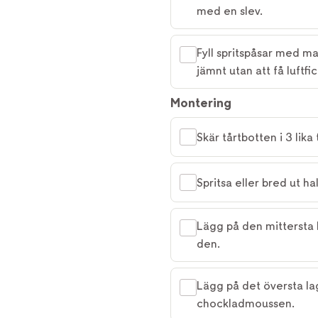
med en slev.
Fyll spritspåsar med ma
jämnt utan att få luftfic
Montering
Skär tårtbotten i 3 lika
Spritsa eller bred ut h
Lägg på den mittersta
den.
Lägg på det översta la
chockladmoussen.