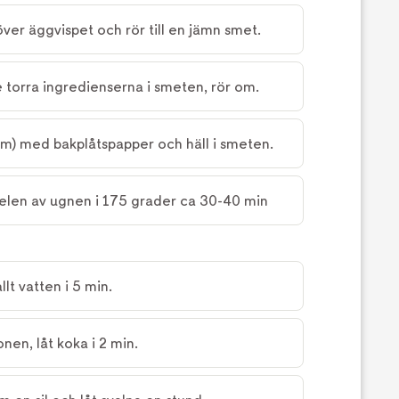
ver äggvispet och rör till en jämn smet.
e torra ingredienserna i smeten, rör om.
m) med bakplåtspapper och häll i smeten.
elen av ugnen i 175 grader ca 30-40 min
lt vatten i 5 min.
nen, låt koka i 2 min.