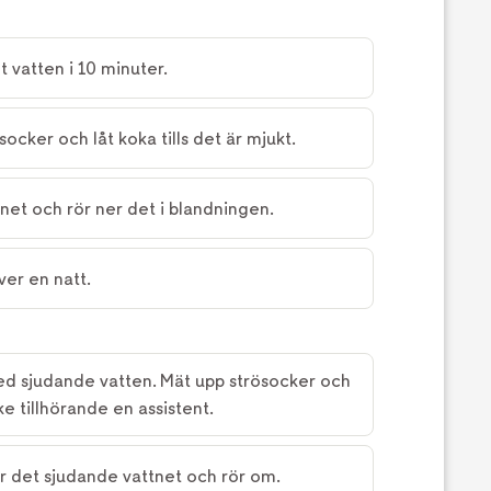
lt vatten i 10 minuter.
ocker och låt koka tills det är mjukt.
net och rör ner det i blandningen.
ver en natt.
ed sjudande vatten. Mät upp strösocker och
ke tillhörande en assistent.
 det sjudande vattnet och rör om.