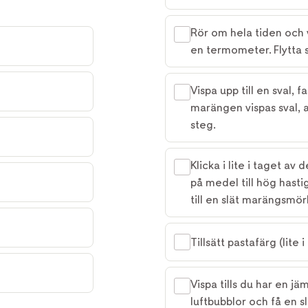
Rör om hela tiden och 
en termometer. Flytta s
Vispa upp till en sval, 
marängen vispas sval, 
steg.
Klicka i lite i taget 
på medel till hög hastig
till en slät marängsmö
Tillsätt pastafärg (lite i
Vispa tills du har en jäm
luftbubblor och få en s