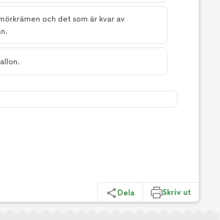
mörkrämen och det som är kvar av
n.
allon.
Skriv ut
Dela