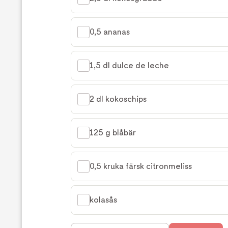
0,5 ananas
1,5 dl dulce de leche
2 dl kokoschips
125 g blåbär
0,5 kruka färsk citronmeliss
kolasås