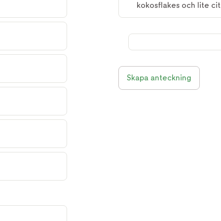
kokosflakes och lite ci
Skapa anteckning