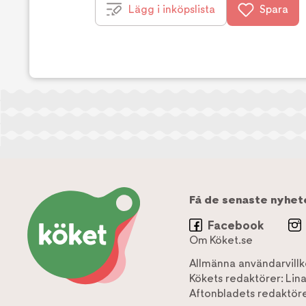
Lägg i inköpslista
Spara
Få de senaste nyhet
Facebook
Om Köket.se
Allmänna användarvillk
Kökets redaktörer:
Lin
Aftonbladets redaktöre