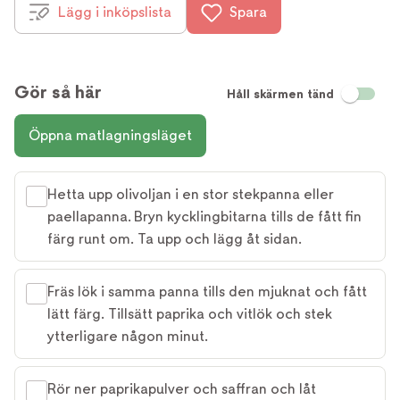
Lägg i inköpslista
Spara
Gör så här
Håll skärmen tänd
Öppna matlagningsläget
Hetta upp olivoljan i en stor stekpanna eller
paellapanna. Bryn kycklingbitarna tills de fått fin
färg runt om. Ta upp och lägg åt sidan.
Fräs lök i samma panna tills den mjuknat och fått
lätt färg. Tillsätt paprika och vitlök och stek
ytterligare någon minut.
Rör ner paprikapulver och saffran och låt