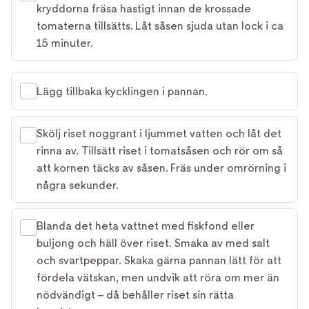
kryddorna fräsa hastigt innan de krossade
tomaterna tillsätts. Låt såsen sjuda utan lock i ca
15 minuter.
Lägg tillbaka kycklingen i pannan.
Skölj riset noggrant i ljummet vatten och låt det
rinna av. Tillsätt riset i tomatsåsen och rör om så
att kornen täcks av såsen. Fräs under omrörning i
några sekunder.
Blanda det heta vattnet med fiskfond eller
buljong och häll över riset. Smaka av med salt
och svartpeppar. Skaka gärna pannan lätt för att
fördela vätskan, men undvik att röra om mer än
nödvändigt – då behåller riset sin rätta