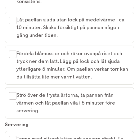
konsistens.
Låt paellan sjuda utan lock på medelvärme i ca
10 minuter. Skaka försiktigt på pannan någon
gång under tiden.
Fördela blåmusslor och räkor ovanpå riset och
tryck ner dem lätt. Lägg på lock och låt sjuda
ytterligare 5 minuter. Om paellan verkar torr kan
du tillsätta lite mer varmt vatten.
Strö över de frysta ärtorna, ta pannan från
värmen och låt paellan vila i 5 minuter före
servering.
Servering
Toppa med citronklyftor och servera direkt. En