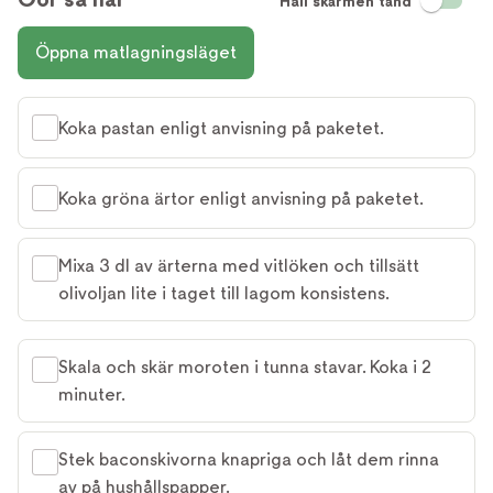
Håll skärmen tänd
Öppna matlagningsläget
Koka pastan enligt anvisning på paketet.
Koka gröna ärtor enligt anvisning på paketet.
Mixa 3 dl av ärterna med vitlöken och tillsätt
olivoljan lite i taget till lagom konsistens.
Skala och skär moroten i tunna stavar. Koka i 2
minuter.
Stek baconskivorna knapriga och låt dem rinna
av på hushållspapper.