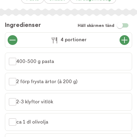
Ingredienser
Håll skärmen tänd
4 portioner
400-500 g pasta
2 förp frysta ärtor (à 200 g)
2-3 klyftor vitlök
ca 1 dl olivolja