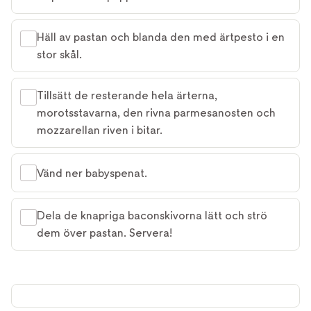
Häll av pastan och blanda den med ärtpesto i en
stor skål.
Tillsätt de resterande hela ärterna,
morotsstavarna, den rivna parmesanosten och
mozzarellan riven i bitar.
Vänd ner babyspenat.
Dela de knapriga baconskivorna lätt och strö
dem över pastan. Servera!