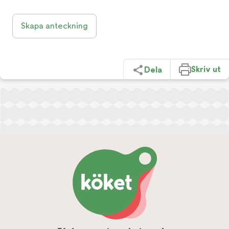
Skapa anteckning
Skriv ut
Dela