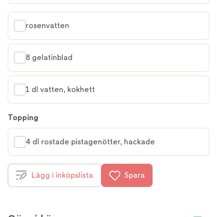
rosenvatten
8 gelatinblad
1 dl vatten, kokhett
Topping
4 dl rostade pistagenötter, hackade
Lägg i inköpslista
Spara