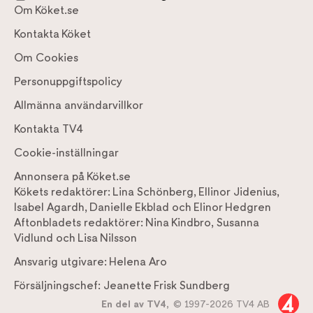
Om Köket.se
Kontakta Köket
Om Cookies
Personuppgiftspolicy
Allmänna användarvillkor
Kontakta TV4
Cookie-inställningar
Annonsera på Köket.se
Kökets redaktörer:
Lina Schönberg
,
Ellinor Jidenius
,
Isabel Agardh
,
Danielle Ekblad
och
Elinor Hedgren
Aftonbladets redaktörer:
Nina Kindbro
,
Susanna
Vidlund
och
Lisa Nilsson
Ansvarig utgivare:
Helena Aro
Försäljningschef:
Jeanette Frisk Sundberg
En del av TV4,
© 1997-2026 TV4 AB