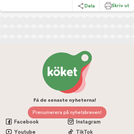
Skriv ut
Dela
Få de senaste nyheterna!
Prenumerera på nyhetsbreven!
Facebook
Instagram
Youtube
TikTok