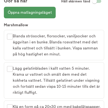
Gör så här
Håll skärmen tänd
Öppna matlagningsläget
Marshmallow
Blanda strösocker, florsocker, vaniljsocker och
äggvitan i en bunke. Blanda rosvattnet med det
kalla vattnet och tillsätt i bunken. Vispa samman
på hög hastighet en minut.
Lägg gelatinbladen i kallt vatten 5 minuter.
Krama ur vattnet och smält dem med det
kokheta vattnet. Tillsätt gelatinet under vispning
och fortsätt sedan vispa 10-15 minuter tills det är
riktigt fluffigt.
Klä en form på ca 20×30 cm med bakplåtspapper.