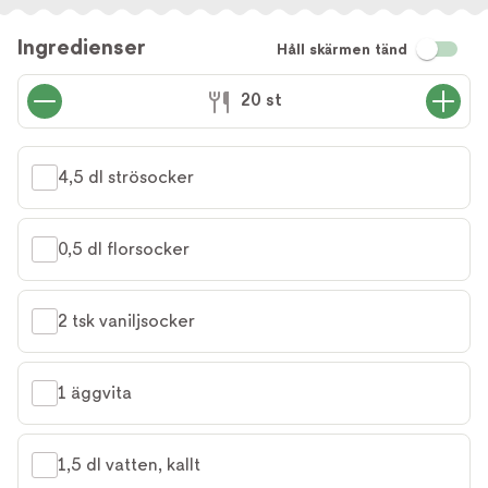
Ingredienser
Håll skärmen tänd
20 st
4,5 dl strösocker
0,5 dl florsocker
2 tsk vaniljsocker
1 äggvita
1,5 dl vatten, kallt