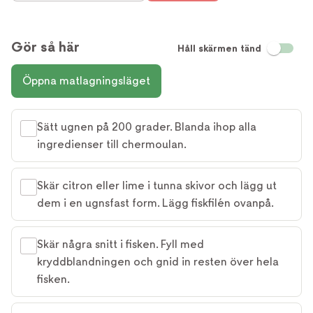
Gör så här
Håll skärmen tänd
Öppna matlagningsläget
Sätt ugnen på 200 grader. Blanda ihop alla
ingredienser till chermoulan.
Skär citron eller lime i tunna skivor och lägg ut
dem i en ugnsfast form. Lägg ﬁskﬁlén ovanpå.
Skär några snitt i ﬁsken. Fyll med
kryddblandningen och gnid in resten över hela
ﬁsken.