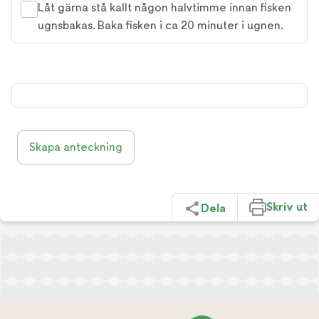
Låt gärna stå kallt någon halvtimme innan ﬁsken
ugnsbakas. Baka ﬁsken i ca 20 minuter i ugnen.
Skapa anteckning
Skriv ut
Dela