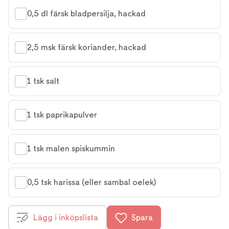
0,5 dl färsk bladpersilja, hackad
2,5 msk färsk koriander, hackad
1 tsk salt
1 tsk paprikapulver
1 tsk malen spiskummin
0,5 tsk harissa (eller sambal oelek)
Lägg i inköpslista
Spara