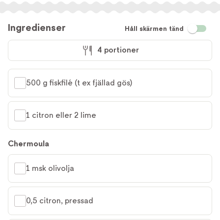
Ingredienser
Håll skärmen tänd
4 portioner
500 g fiskfilé (t ex fjällad gös)
1 citron eller 2 lime
Chermoula
1 msk olivolja
0,5 citron, pressad