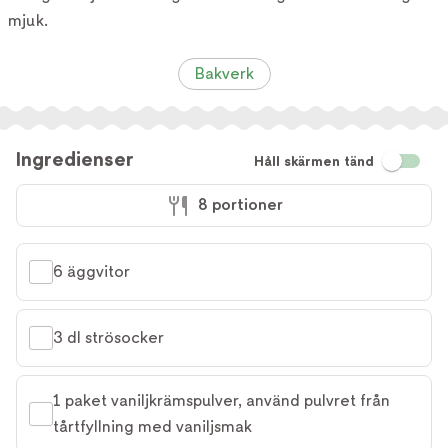
mjuk.
Bakverk
Ingredienser
Håll skärmen tänd
8 portioner
6 äggvitor
3 dl strösocker
1 paket vaniljkrämspulver, använd pulvret från 
tårtfyllning med vaniljsmak