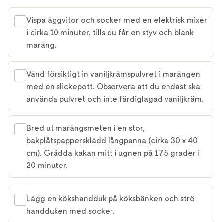
Vispa äggvitor och socker med en elektrisk mixer
i cirka 10 minuter, tills du får en styv och blank
maräng.
Vänd försiktigt in vaniljkrämspulvret i marängen
med en slickepott. Observera att du endast ska
använda pulvret och inte färdiglagad vaniljkräm.
Bred ut marängsmeten i en stor,
bakplåtspappersklädd långpanna (cirka 30 x 40
cm). Grädda kakan mitt i ugnen på 175 grader i
20 minuter.
Lägg en kökshandduk på köksbänken och strö
handduken med socker.