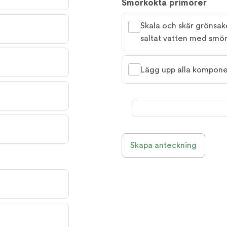
Smörkokta primörer
Skala och skär grönsak
saltat vatten med smöre
Lägg upp alla komponen
Skapa anteckning