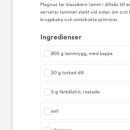
Magnus tar klassikern lamm i dillsås till 
serverar lammet stekt vid sidan om och
kroppkaka och smörkokta primörer.
Ingredienser
800 g lammrygg, med kappa
50 g torkad dill
5 g fänkålsfrö, rostade
salt