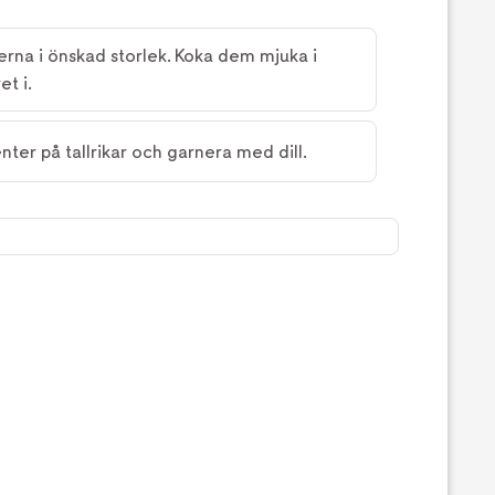
erna i önskad storlek. Koka dem mjuka i
t i.
ter på tallrikar och garnera med dill.