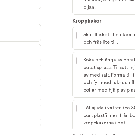
oljan.
Kroppkakor
Skär fläsket i fina tärnin
och fräs lite till.
Koka och ånga av pota
potatispress. Tillsätt m
av med salt. Forma till f
och fyll med lök- och fl
bollar med hjälp av pla
Låt sjuda i vatten (ca 
bort plastfilmen från b
kroppkakorna i det.