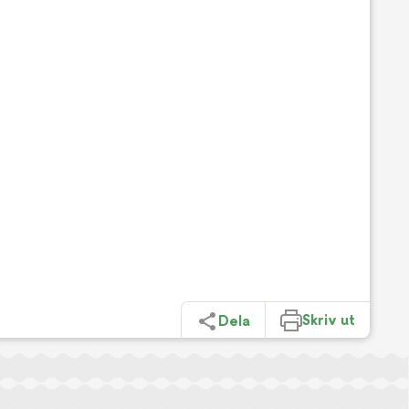
Skriv ut
Dela