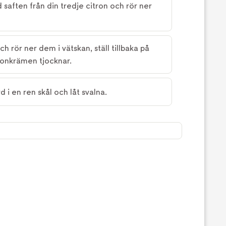
saften från din tredje citron och rör ner
rör ner dem i vätskan, ställ tillbaka på
tronkrämen tjocknar.
 i en ren skål och låt svalna.