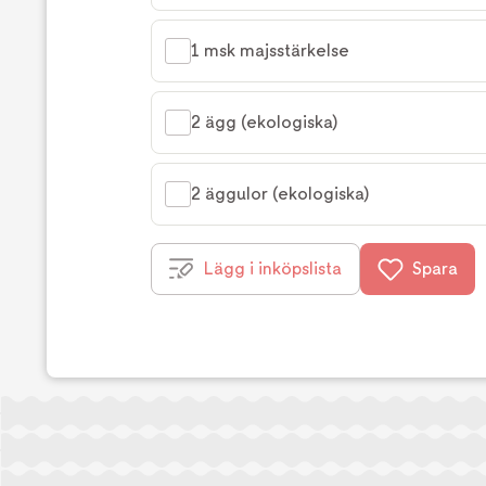
1 msk majsstärkelse
2 ägg (ekologiska)
2 äggulor (ekologiska)
Lägg i inköpslista
Spara