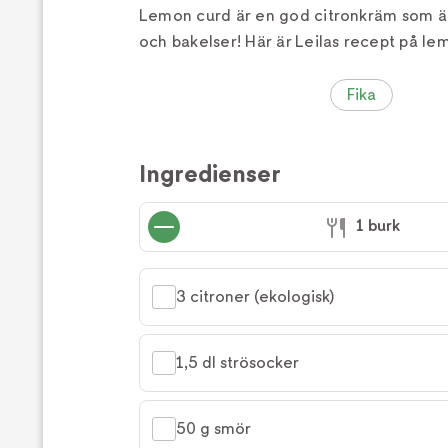
Lemon curd är en god citronkräm som är 
och bakelser! Här är Leilas recept på le
Fika
Ingredienser
1 burk
3 citroner (ekologisk)
1,5 dl strösocker
50 g smör