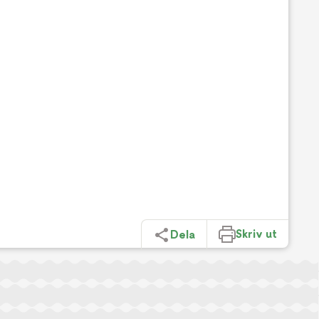
Skriv ut
Dela