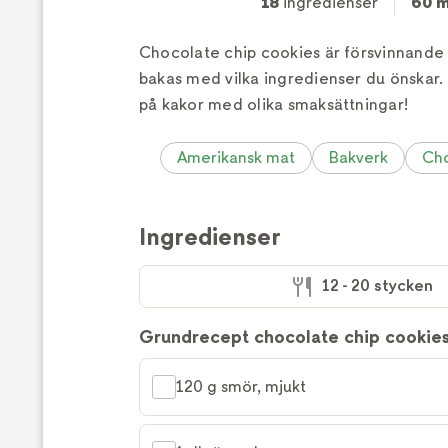
18
ingredienser
60 m
Chocolate chip cookies är försvinnande
bakas med vilka ingredienser du önskar. 
på kakor med olika smaksättningar!
Amerikansk mat
Bakverk
Ch
Ingredienser
12 - 20 stycken
Grundrecept chocolate chip cookie
120 g smör, mjukt