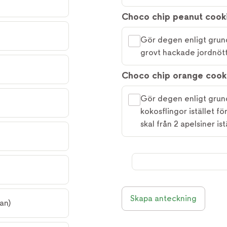
Choco chip peanut cook
Gör degen enligt grund
grovt hackade jordnött
Choco chip orange cook
Gör degen enligt grund
kokosflingor istället f
skal från 2 apelsiner ist
Skapa anteckning
an)