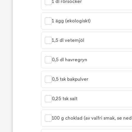
1 dl rörsocker
1 ägg (ekologiskt)
1,5 dl vetemjöl
0,5 dl havregryn
0,5 tsk bakpulver
0,25 tsk salt
100 g choklad (av valfri smak, se ned