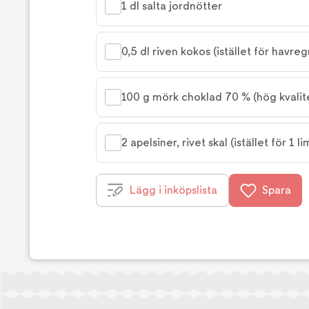
1 dl salta jordnötter
0,5 dl riven kokos (istället för havreg
100 g mörk choklad 70 % (hög kvalit
2 apelsiner, rivet skal (istället för 1 li
Lägg i inköpslista
Spara