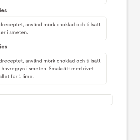
ies
receptet, använd mörk choklad och tillsätt
er i smeten.
ies
receptet, använd mörk choklad och tillsätt
ör havregryn i smeten. Smaksätt med rivet
ället för 1 lime.