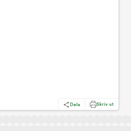
Skriv ut
Dela