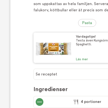
som uppskattas av hela familjen. Servera 
falukorv, köttbullar eller ät precis som d
Pasta
Vardagstips!
Testa även Kungsörn
Spaghetti.
Läs mer
Se receptet
Ingredienser
4 portioner