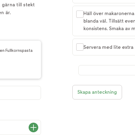
gärna till stekt
en är.
Häll över makaronerna
blanda väl. Tillsätt ev
konsistens. Smaka av m
Servera med lite extra
en Fullkornspasta
Skapa anteckning