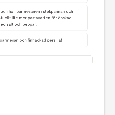
 och ha i parmesanen i stekpannan och
entuellt lite mer pastavatten för önskad
ed salt och peppar.
 parmesan och finhackad persilja!