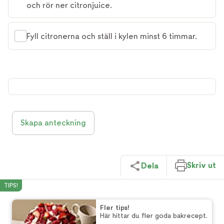
och rör ner citronjuice.
Fyll citronerna och ställ i kylen minst 6 timmar.
Skapa anteckning
Skriv ut
Dela
TIPS!
Fler tips!
Här hittar du fler goda bakrecept.