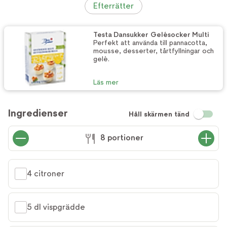
Efterrätter
Testa Dansukker Gelésocker Multi
Perfekt att använda till pannacotta,
mousse, desserter, tårtfyllningar och
gelé.
Läs mer
Ingredienser
Håll skärmen tänd
8 portioner
4 citroner
5 dl vispgrädde