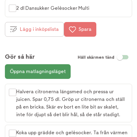
2 dl Dansukker Gelésocker Multi
Lägg i inköpslista
Spara
Gör så här
Håll skärmen tänd
Öppna matlagningsläget
Halvera citronerna längsmed och pressa ur
juicen. Spar 0,75 dl. Gröp ur citronerna och ställ
på en bricka. Skär ev bort en lite bit av skalet,
inte för djupt så det blir hål, så de står stadigt.
Koka upp grädde och gelésocker. Ta från värmen