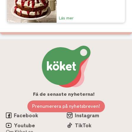
Läs mer
Få de senaste nyheterna!
Prenumerera på nyhetsbreven!
Facebook
Instagram
Youtube
TikTok
Om Köket.se