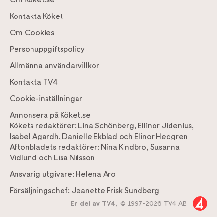
Kontakta Köket
Om Cookies
Personuppgiftspolicy
Allmänna användarvillkor
Kontakta TV4
Cookie-inställningar
Annonsera på Köket.se
Kökets redaktörer:
Lina Schönberg
,
Ellinor Jidenius
,
Isabel Agardh
,
Danielle Ekblad
och
Elinor Hedgren
Aftonbladets redaktörer:
Nina Kindbro
,
Susanna
Vidlund
och
Lisa Nilsson
Ansvarig utgivare:
Helena Aro
Försäljningschef:
Jeanette Frisk Sundberg
En del av TV4,
© 1997-2026 TV4 AB