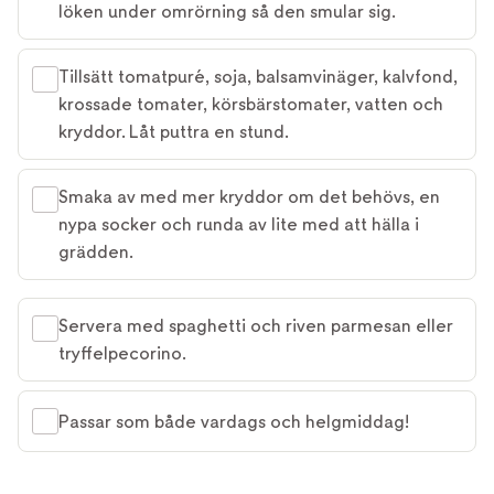
löken under omrörning så den smular sig.
Tillsätt tomatpuré, soja, balsamvinäger, kalvfond,
krossade tomater, körsbärstomater, vatten och
kryddor. Låt puttra en stund.
Smaka av med mer kryddor om det behövs, en
nypa socker och runda av lite med att hälla i
grädden.
Servera med spaghetti och riven parmesan eller
tryffelpecorino.
Passar som både vardags och helgmiddag!