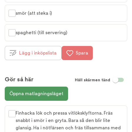
smör (att steka i)
spaghetti (till servering)
Lägg i inköpslista
Spara
Gör så här
Håll skärmen tänd
Öppna matlagningsläget
Finhacka lök och pressa vitlöksklyftorna. Fräs
snabbt i smör i en gryta. Bara så den blir lite
glansig. Ha i nötfärsen och fräs tillsammans med