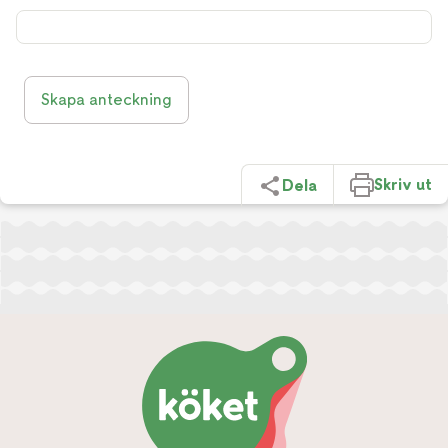
Skapa anteckning
Skriv ut
Dela