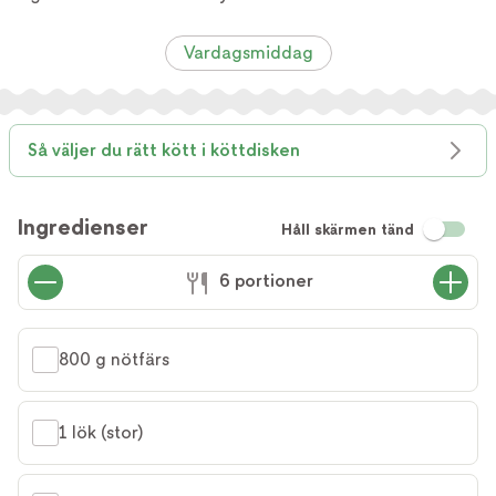
Vardagsmiddag
Så väljer du rätt kött i köttdisken
Ingredienser
Håll skärmen tänd
6 portioner
800 g nötfärs
1 lök (stor)