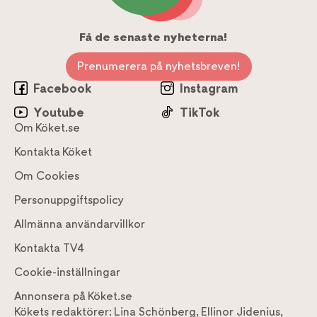
Få de senaste nyheterna!
Prenumerera på nyhetsbreven!
Facebook
Instagram
Youtube
TikTok
Om Köket.se
Kontakta Köket
Om Cookies
Personuppgiftspolicy
Allmänna användarvillkor
Kontakta TV4
Cookie-inställningar
Annonsera på Köket.se
Kökets redaktörer:
Lina Schönberg
,
Ellinor Jidenius
,