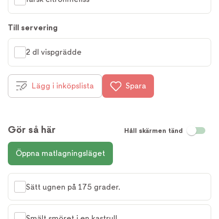
Till servering
2 dl vispgrädde
Lägg i inköpslista
Spara
Gör så här
Håll skärmen tänd
Öppna matlagningsläget
Sätt ugnen på 175 grader.
Smält smöret i en kastrull.