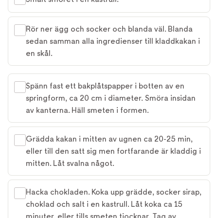
Rör ner ägg och socker och blanda väl. Blanda
sedan samman alla ingredienser till kladdkakan i
en skål.
Spänn fast ett bakplåtspapper i botten av en
springform, ca 20 cm i diameter. Smöra insidan
av kanterna. Häll smeten i formen.
Grädda kakan i mitten av ugnen ca 20-25 min,
eller till den satt sig men fortfarande är kladdig i
mitten. Låt svalna något.
Hacka chokladen. Koka upp grädde, socker sirap,
choklad och salt i en kastrull. Låt koka ca 15
minuter, eller tills smeten tjocknar. Tag av