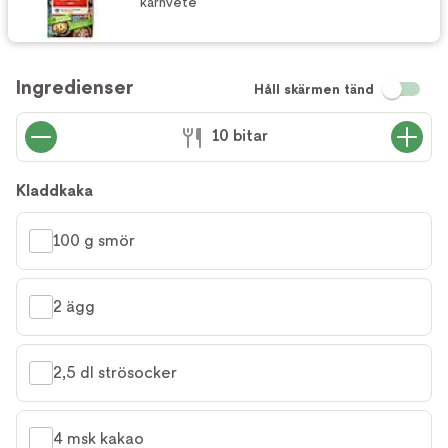
kärnvete
Ingredienser
Håll skärmen tänd
10 bitar
Kladdkaka
100 g smör
2 ägg
2,5 dl strösocker
4 msk kakao