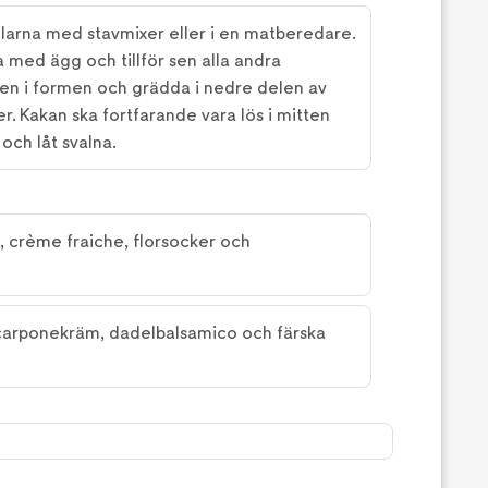
larna med stavmixer eller i en matberedare.
med ägg och tillför sen alla andra
ten i formen och grädda i nedre delen av
r. Kakan ska fortfarande vara lös i mitten
 och låt svalna.
 crème fraiche, florsocker och
arponekräm, dadelbalsamico och färska