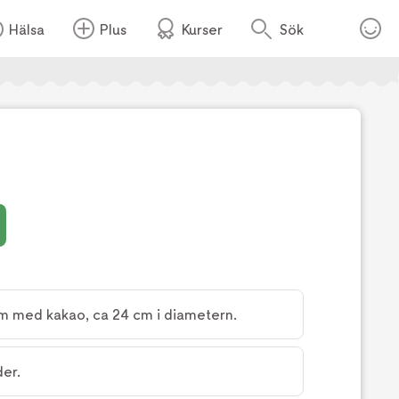
Hälsa
Plus
Kurser
Sök
Foto:
Köket
m med kakao, ca 24 cm i diametern.
er.