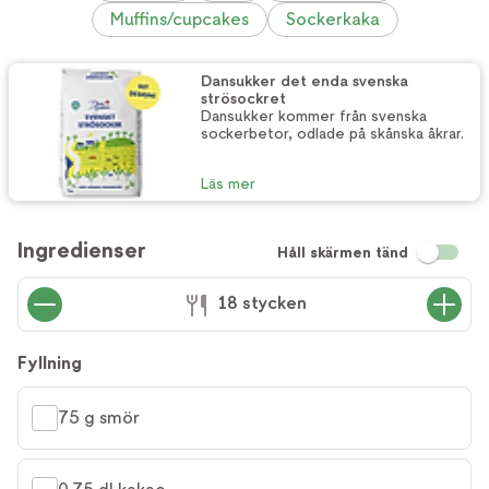
Muffins/cupcakes
Sockerkaka
Dansukker det enda svenska
strösockret
Dansukker kommer från svenska
sockerbetor, odlade på skånska åkrar.
Läs mer
Ingredienser
Håll skärmen tänd
18 stycken
Fyllning
75 g smör