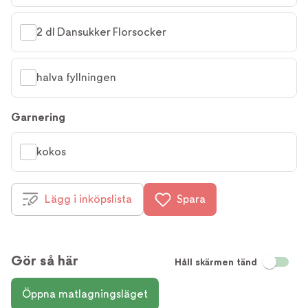
2 dl Dansukker Florsocker
halva fyllningen
Garnering
kokos
Lägg i inköpslista
Spara
Gör så här
Håll skärmen tänd
Öppna matlagningsläget