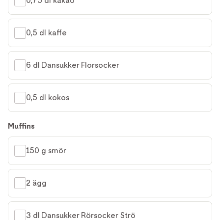
0,75 dl kakao
0,5 dl kaffe
6 dl Dansukker Florsocker
0,5 dl kokos
Muffins
150 g smör
2 ägg
3 dl Dansukker Rörsocker Strö