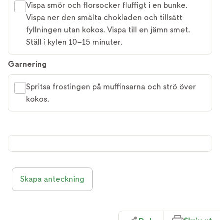
Vispa smör och florsocker fluffigt i en bunke.
Vispa ner den smälta chokladen och tillsätt
fyllningen utan kokos. Vispa till en jämn smet.
Ställ i kylen 10–15 minuter.
Garnering
Spritsa frostingen på muffinsarna och strö över
kokos.
Skapa anteckning