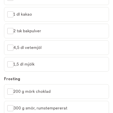
1 dl kakao
2 tsk bakpulver
4,5 dl vetemjöl
1,5 dl mjölk
Frosting
200 g mörk choklad
300 g smör, rumstempererat