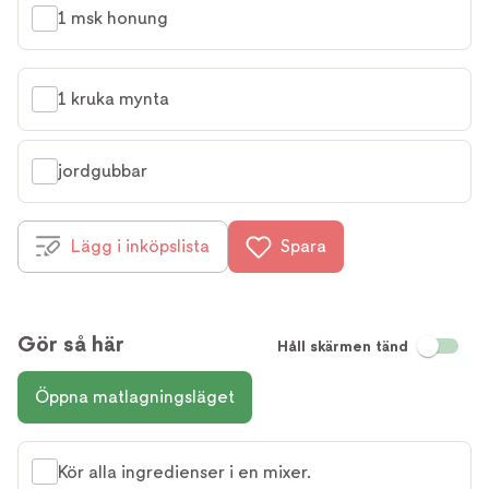
1 msk honung
1 kruka mynta
jordgubbar
Lägg i inköpslista
Spara
Gör så här
Håll skärmen tänd
Öppna matlagningsläget
Kör alla ingredienser i en mixer.