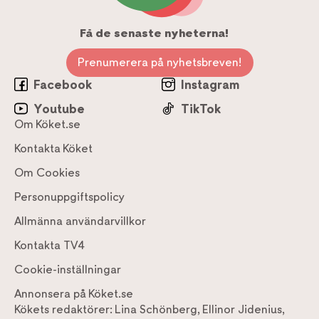
Få de senaste nyheterna!
Prenumerera på nyhetsbreven!
Facebook
Instagram
Youtube
TikTok
Om Köket.se
Kontakta Köket
Om Cookies
Personuppgiftspolicy
Allmänna användarvillkor
Kontakta TV4
Cookie-inställningar
Annonsera på Köket.se
Kökets redaktörer:
Lina Schönberg
,
Ellinor Jidenius
,