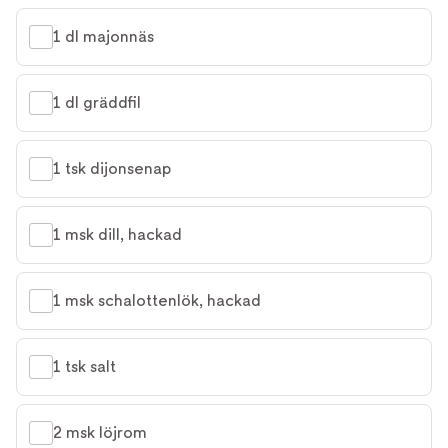
1 dl majonnäs
1 dl gräddfil
1 tsk dijonsenap
1 msk dill, hackad
1 msk schalottenlök, hackad
1 tsk salt
2 msk löjrom