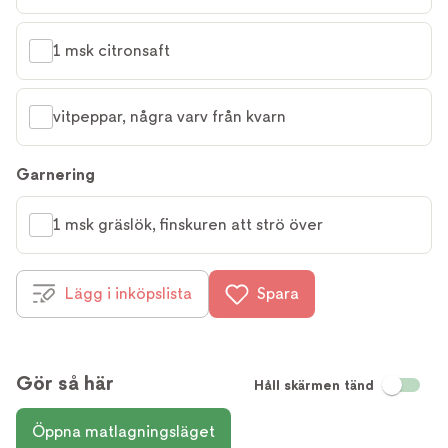
1 msk citronsaft
vitpeppar, några varv från kvarn
Garnering
1 msk gräslök, finskuren att strö över
Lägg i inköpslista
Spara
Gör så här
Håll skärmen tänd
Öppna matlagningsläget