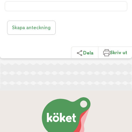
Skapa anteckning
Skriv ut
Dela