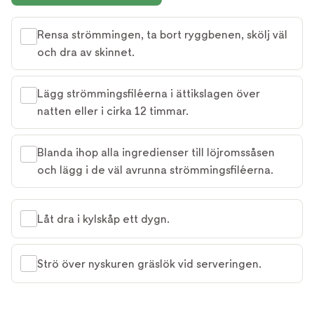
Rensa strömmingen, ta bort ryggbenen, skölj väl
och dra av skinnet.
Lägg strömmingsfiléerna i ättikslagen över
natten eller i cirka 12 timmar.
Blanda ihop alla ingredienser till löjromssåsen
och lägg i de väl avrunna strömmingsfiléerna.
Låt dra i kylskåp ett dygn.
Strö över nyskuren gräslök vid serveringen.