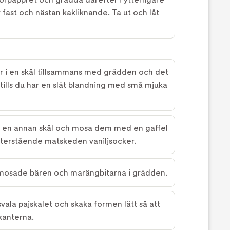
r fast och nästan kakliknande. Ta ut och låt
er i en skål tillsammans med grädden och det
tills du har en slät blandning med små mjuka
 i en annan skål och mosa dem med en gaffel
terstående matskeden vaniljsocker.
 mosade bären och marängbitarna i grädden.
svala pajskalet och skaka formen lätt så att
kanterna.