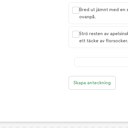
Bred ut jämnt med en s
ovanpå.
Strö resten av apelsi
ett täcke av florsocker
Skapa anteckning