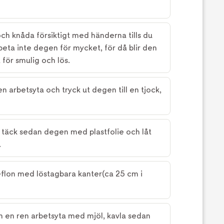
och knåda försiktigt med händerna tills du
eta inte degen för mycket, för då blir den
t för smulig och lös.
en arbetsyta och tryck ut degen till en tjock,
, täck sedan degen med plastfolie och låt
.
teflon med löstagbara kanter(ca 25 cm i
 en ren arbetsyta med mjöl, kavla sedan