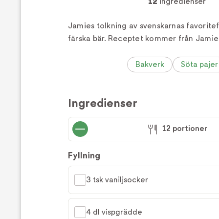
12
ingredienser
Jamies tolkning av svenskarnas favoritef
färska bär. Receptet kommer från Jamie
Bakverk
Söta pajer
Ingredienser
12 portioner
Fyllning
3 tsk vaniljsocker
4 dl vispgrädde