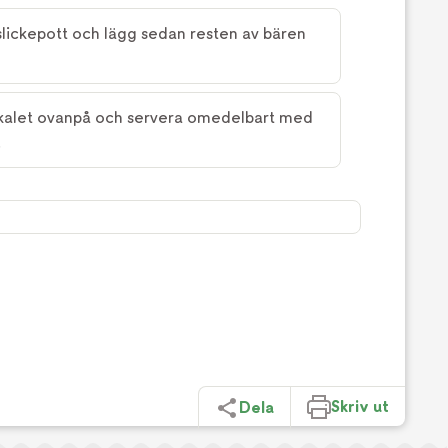
lickepott och lägg sedan resten av bären
nskalet ovanpå och servera omedelbart med
.
Skriv ut
Dela