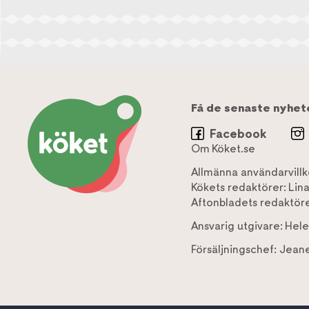
Få de senaste nyhet
Facebook
Om Köket.se
Allmänna användarvillk
Kökets redaktörer:
Lin
Aftonbladets redaktöre
Ansvarig utgivare:
Hele
Försäljningschef:
Jeane