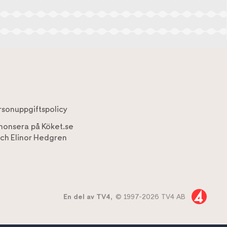
rsonuppgiftspolicy
nonsera på Köket.se
ch
Elinor Hedgren
En del av TV4,
© 1997-2026 TV4 AB