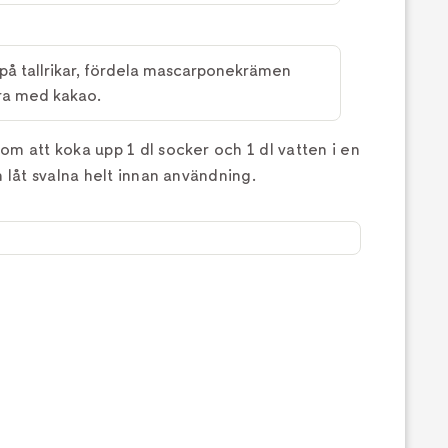
på tallrikar, fördela mascarponekrämen
ra med kakao.
m att koka upp 1 dl socker och 1 dl vatten i en
h låt svalna helt innan användning.