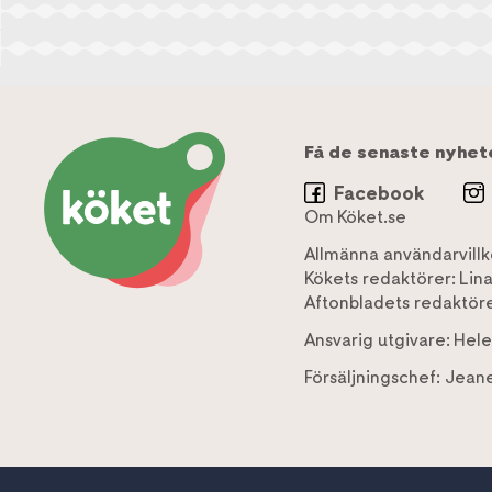
Få de senaste nyhet
Facebook
Om Köket.se
Allmänna användarvillk
Kökets redaktörer:
Lin
Aftonbladets redaktöre
Ansvarig utgivare:
Hele
Försäljningschef:
Jeane