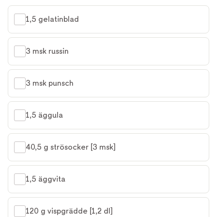
1,5 gelatinblad
3 msk russin
3 msk punsch
1,5 äggula
40,5 g strösocker [3 msk]
1,5 äggvita
120 g vispgrädde [1,2 dl]