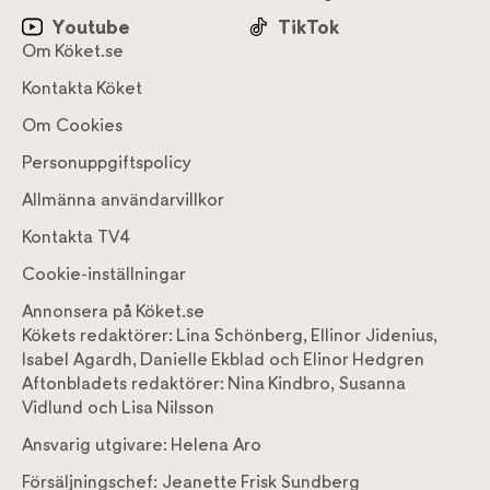
Youtube
TikTok
Om Köket.se
Kontakta Köket
Om Cookies
Personuppgiftspolicy
Allmänna användarvillkor
Kontakta TV4
Cookie-inställningar
Annonsera på Köket.se
Kökets redaktörer:
Lina Schönberg
,
Ellinor Jidenius
,
Isabel Agardh
,
Danielle Ekblad
och
Elinor Hedgren
Aftonbladets redaktörer:
Nina Kindbro
,
Susanna
Vidlund
och
Lisa Nilsson
Ansvarig utgivare:
Helena Aro
Försäljningschef:
Jeanette Frisk Sundberg