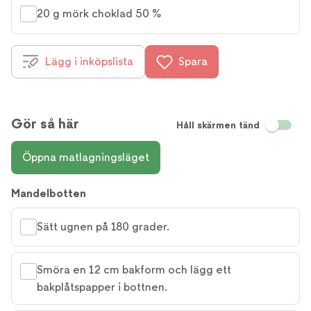
20 g mörk choklad 50 %
Lägg i inköpslista
Spara
Gör så här
Håll skärmen tänd
Öppna matlagningsläget
Mandelbotten
Sätt ugnen på 180 grader.
Smöra en 12 cm bakform och lägg ett
bakplåtspapper i bottnen.