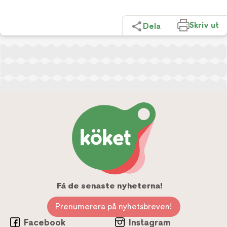
Skriv ut
Dela
Få de senaste nyheterna!
Prenumerera på nyhetsbreven!
Facebook
Instagram