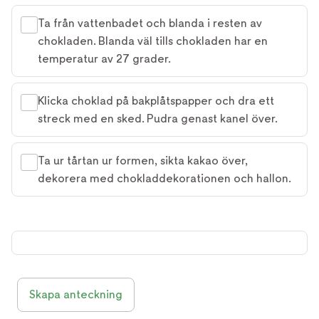
Ta från vattenbadet och blanda i resten av
chokladen. Blanda väl tills chokladen har en
temperatur av 27 grader.
Klicka choklad på bakplåtspapper och dra ett
streck med en sked. Pudra genast kanel över.
Ta ur tårtan ur formen, sikta kakao över,
dekorera med chokladdekorationen och hallon.
Skapa anteckning