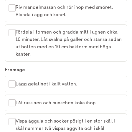
Riv mandelmassan och rör ihop med smöret.
Blanda i ägg och kanel.
Fördela i formen och grädda mitt i ugnen cirka
10 minuter. Låt svalna på galler och stansa sedan
ut botten med en 10 cm bakform med höga
kanter.
Fromage
Lägg gelatinet i kallt vatten.
Låt russinen och punschen koka ihop.
Vispa äggula och socker pösigt i en stor skål. I
skål nummer två vispas äggvita och i skål