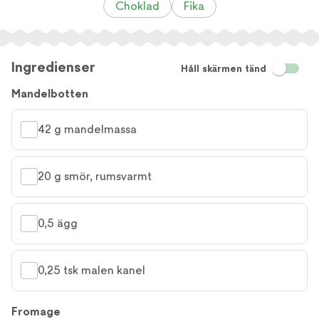
Choklad
Fika
Ingredienser
Håll skärmen tänd
Mandelbotten
42 g mandelmassa
20 g smör, rumsvarmt
0,5 ägg
0,25 tsk malen kanel
Fromage