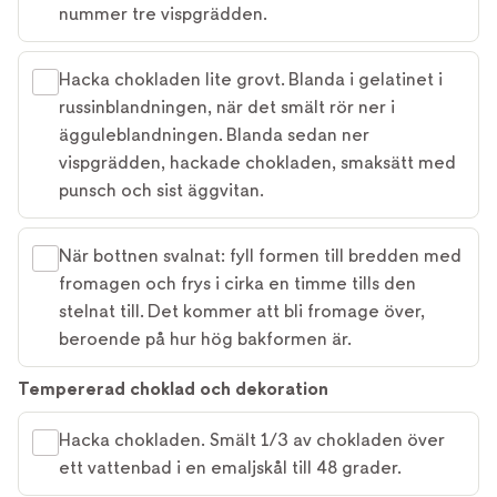
nummer tre vispgrädden.
Hacka chokladen lite grovt. Blanda i gelatinet i
russinblandningen, när det smält rör ner i
ägguleblandningen. Blanda sedan ner
vispgrädden, hackade chokladen, smaksätt med
punsch och sist äggvitan.
När bottnen svalnat: fyll formen till bredden med
fromagen och frys i cirka en timme tills den
stelnat till. Det kommer att bli fromage över,
beroende på hur hög bakformen är.
Tempererad choklad och dekoration
Hacka chokladen. Smält 1/3 av chokladen över
ett vattenbad i en emaljskål till 48 grader.