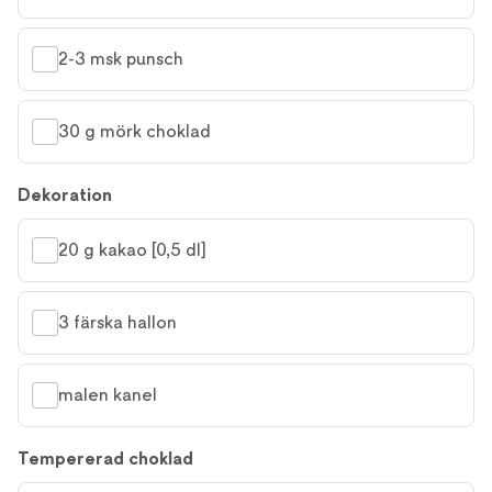
2-3 msk punsch
30 g mörk choklad
Dekoration
20 g kakao [0,5 dl]
3 färska hallon
malen kanel
Tempererad choklad