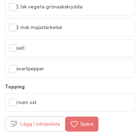
1 tsk vegeta grönsakskrydda
1 msk majsstärkelse
salt
svartpeppar
Topping
riven ost
Lägg i inköpslista
Spara