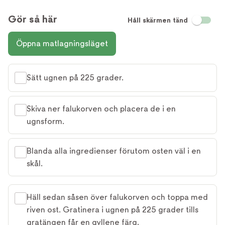
Gör så här
Håll skärmen tänd
Öppna matlagningsläget
Sätt ugnen på 225 grader.
Skiva ner falukorven och placera de i en
ugnsform.
Blanda alla ingredienser förutom osten väl i en
skål.
Häll sedan såsen över falukorven och toppa med
riven ost. Gratinera i ugnen på 225 grader tills
gratängen får en gyllene färg.