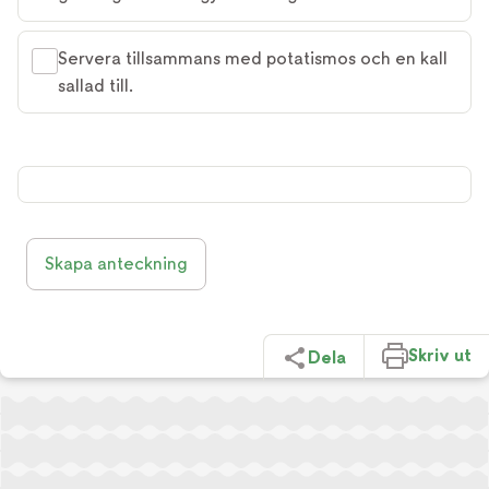
Servera tillsammans med potatismos och en kall
sallad till.
Skapa anteckning
Skriv ut
Dela