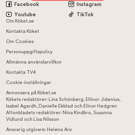
Facebook
Instagram
Youtube
TikTok
Om Köket.se
Kontakta Köket
Om Cookies
Personuppgiftspolicy
Allmänna användarvillkor
Kontakta TV4
Cookie-inställningar
Annonsera på Köket.se
Kökets redaktörer:
Lina Schönberg
,
Ellinor Jidenius
,
Isabel Agardh
,
Danielle Ekblad
och
Elinor Hedgren
Aftonbladets redaktörer:
Nina Kindbro
,
Susanna
Vidlund
och
Lisa Nilsson
Ansvarig utgivare:
Helena Aro