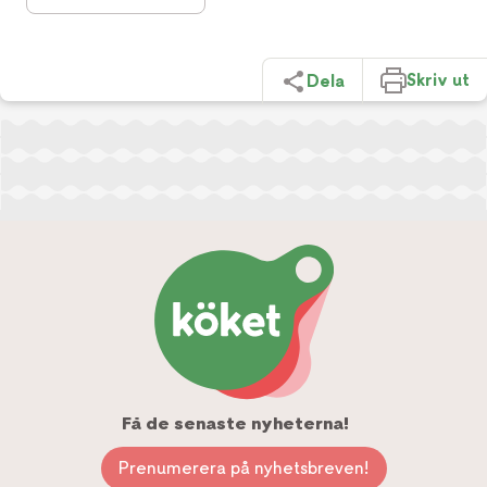
Skriv ut
Dela
Få de senaste nyheterna!
Prenumerera på nyhetsbreven!