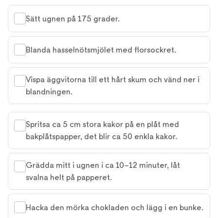
Sätt ugnen på 175 grader.
Blanda hasselnötsmjölet med florsockret.
Vispa äggvitorna till ett hårt skum och vänd ner i
blandningen.
Spritsa ca 5 cm stora kakor på en plåt med
bakplåtspapper, det blir ca 50 enkla kakor.
Grädda mitt i ugnen i ca 10–12 minuter, låt
svalna helt på papperet.
Hacka den mörka chokladen och lägg i en bunke.