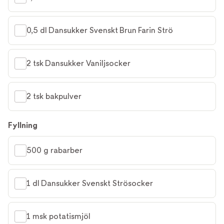
0,5 dl Dansukker Svenskt Brun Farin Strö
2 tsk Dansukker Vaniljsocker
2 tsk bakpulver
Fyllning
500 g rabarber
1 dl Dansukker Svenskt Strösocker
1 msk potatismjöl