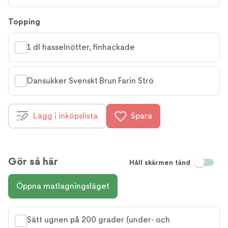
Topping
1 dl hasselnötter, finhackade
Dansukker Svenskt Brun Farin Strö
Lägg i inköpslista
Spara
Gör så här
Håll skärmen tänd
Öppna matlagningsläget
Sätt ugnen på 200 grader (under- och