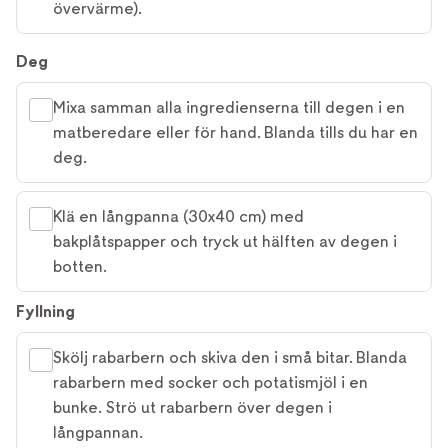
övervärme).
Deg
Mixa samman alla ingredienserna till degen i en
matberedare eller för hand. Blanda tills du har en
deg.
Klä en långpanna (30x40 cm) med
bakplåtspapper och tryck ut hälften av degen i
botten.
Fyllning
Skölj rabarbern och skiva den i små bitar. Blanda
rabarbern med socker och potatismjöl i en
bunke. Strö ut rabarbern över degen i
långpannan.