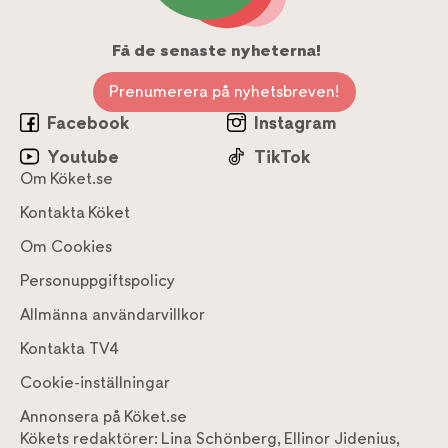
Få de senaste nyheterna!
Prenumerera på nyhetsbreven!
Facebook
Instagram
Youtube
TikTok
Om Köket.se
Kontakta Köket
Om Cookies
Personuppgiftspolicy
Allmänna användarvillkor
Kontakta TV4
Cookie-inställningar
Annonsera på Köket.se
Kökets redaktörer:
Lina Schönberg
,
Ellinor Jidenius
,