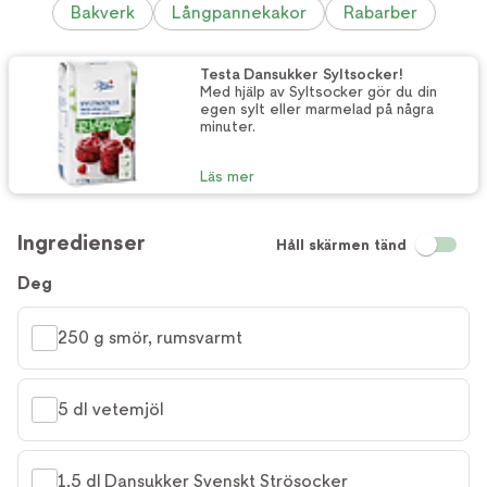
Bakverk
Långpannekakor
Rabarber
Testa Dansukker Syltsocker!
Med hjälp av Syltsocker gör du din
egen sylt eller marmelad på några
minuter.
Läs mer
Ingredienser
Håll skärmen tänd
Deg
250 g smör, rumsvarmt
5 dl vetemjöl
1,5 dl Dansukker Svenskt Strösocker