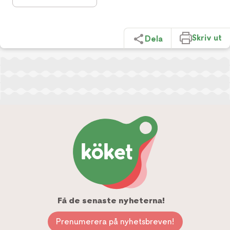
Skriv ut
Dela
Få de senaste nyheterna!
Prenumerera på nyhetsbreven!