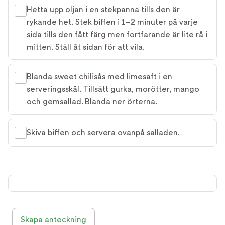
Hetta upp oljan i en stekpanna tills den är
rykande het. Stek biffen i 1–2 minuter på varje
sida tills den fått färg men fortfarande är lite rå i
mitten. Ställ åt sidan för att vila.
Blanda sweet chilisås med limesaft i en
serveringsskål. Tillsätt gurka, morötter, mango
och gemsallad. Blanda ner örterna.
Skiva biffen och servera ovanpå salladen.
Skapa anteckning