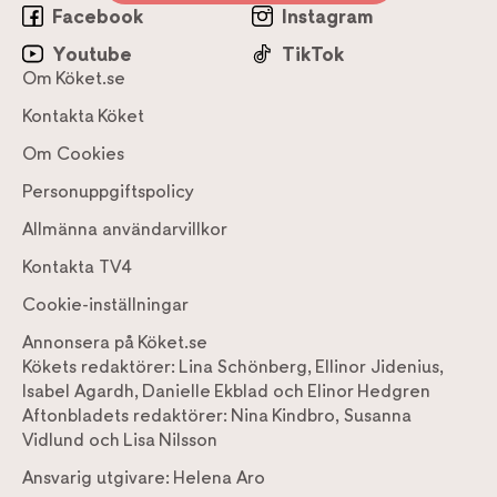
Facebook
Instagram
Youtube
TikTok
Om Köket.se
Kontakta Köket
Om Cookies
Personuppgiftspolicy
Allmänna användarvillkor
Kontakta TV4
Cookie-inställningar
Annonsera på Köket.se
Kökets redaktörer:
Lina Schönberg
,
Ellinor Jidenius
,
Isabel Agardh
,
Danielle Ekblad
och
Elinor Hedgren
Aftonbladets redaktörer:
Nina Kindbro
,
Susanna
Vidlund
och
Lisa Nilsson
Ansvarig utgivare:
Helena Aro