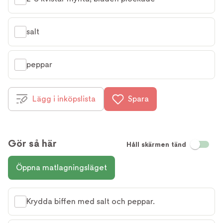
salt
peppar
Lägg i inköpslista
Spara
Gör så här
Håll skärmen tänd
Öppna matlagningsläget
Krydda biffen med salt och peppar.