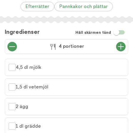
Efterrätter
Pannkakor och plättar
Ingredienser
Håll skärmen tänd
4 portioner
4,5 dl mjölk
1,5 dl vetemjöl
2 ägg
1 dl grädde