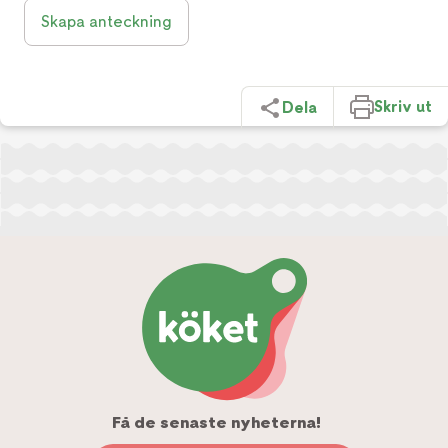
Skapa anteckning
Skriv ut
Dela
Få de senaste nyheterna!