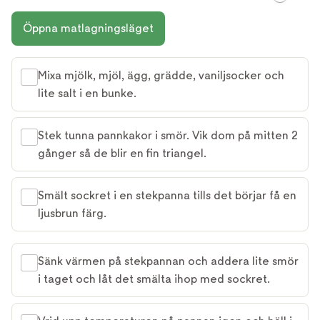
Öppna matlagningsläget
Mixa mjölk, mjöl, ägg, grädde, vaniljsocker och
lite salt i en bunke.
Stek tunna pannkakor i smör. Vik dom på mitten 2
gånger så de blir en fin triangel.
Smält sockret i en stekpanna tills det börjar få en
ljusbrun färg.
Sänk värmen på stekpannan och addera lite smör
i taget och låt det smälta ihop med sockret.