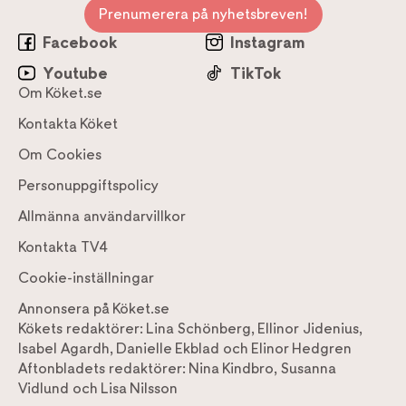
Prenumerera på nyhetsbreven!
Facebook
Instagram
Youtube
TikTok
Om Köket.se
Kontakta Köket
Om Cookies
Personuppgiftspolicy
Allmänna användarvillkor
Kontakta TV4
Cookie-inställningar
Annonsera på Köket.se
Kökets redaktörer:
Lina Schönberg
,
Ellinor Jidenius
,
Isabel Agardh
,
Danielle Ekblad
och
Elinor Hedgren
Aftonbladets redaktörer:
Nina Kindbro
,
Susanna
Vidlund
och
Lisa Nilsson