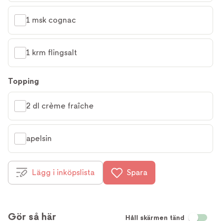
1 msk cognac
1 krm flingsalt
Topping
2 dl crème fraîche
apelsin
Lägg i inköpslista
Spara
Gör så här
Håll skärmen tänd