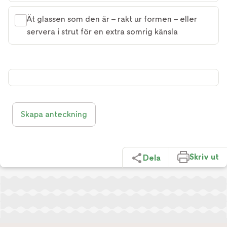
Ät glassen som den är – rakt ur formen – eller
servera i strut för en extra somrig känsla
Skapa anteckning
Skriv ut
Dela