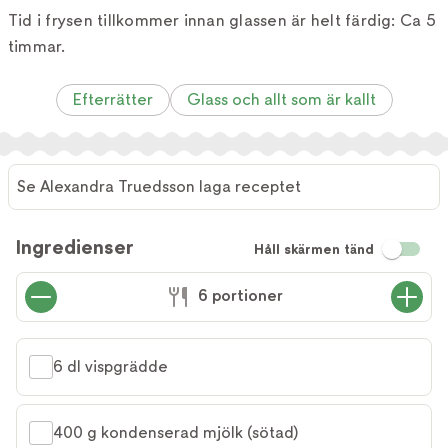
Tid i frysen tillkommer innan glassen är helt färdig: Ca 5
timmar.
Efterrätter
Glass och allt som är kallt
Se Alexandra Truedsson laga receptet
Ingredienser
Håll skärmen tänd
6 portioner
6 dl vispgrädde
400 g kondenserad mjölk (sötad)