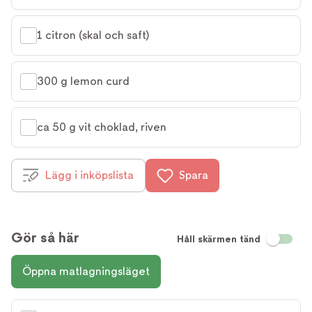
1 citron (skal och saft)
300 g lemon curd
ca 50 g vit choklad, riven
Lägg i inköpslista
Spara
Gör så här
Håll skärmen tänd
Öppna matlagningsläget