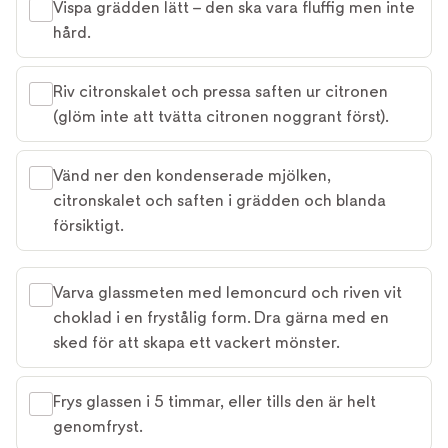
Vispa grädden lätt – den ska vara fluffig men inte
hård.
Riv citronskalet och pressa saften ur citronen
(glöm inte att tvätta citronen noggrant först).
Vänd ner den kondenserade mjölken,
citronskalet och saften i grädden och blanda
försiktigt.
Varva glassmeten med lemoncurd och riven vit
choklad i en frystålig form. Dra gärna med en
sked för att skapa ett vackert mönster.
Frys glassen i 5 timmar, eller tills den är helt
genomfryst.