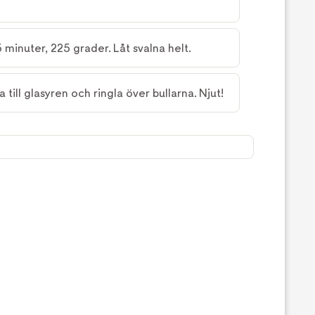
 minuter, 225 grader. Låt svalna helt.
till glasyren och ringla över bullarna. Njut!