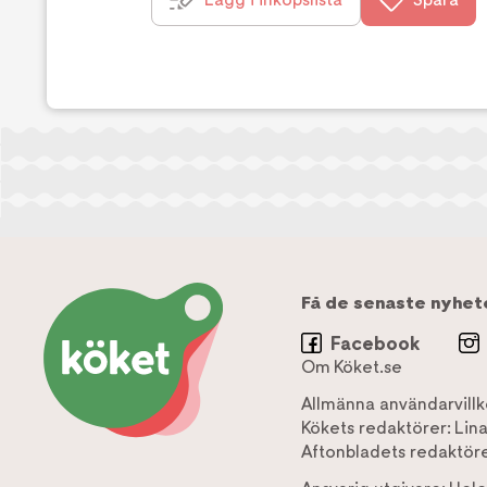
Få de senaste nyhet
Facebook
Om Köket.se
Allmänna användarvillk
Kökets redaktörer:
Lin
Aftonbladets redaktöre