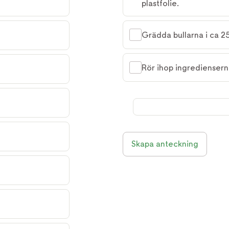
plastfolie.
Grädda bullarna i ca 25
Rör ihop ingredienserna 
Skapa anteckning