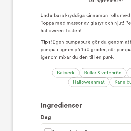
19
ingredienser
Underbara kryddiga cinnamon rolls med
Toppa med massor av glasyr och njut! Per
halloween-festen!
Tips!
Egen pumpapuré gör du genom att r
pumpa i ugnen på 160 grader, när pumpa
igenom mixar du den till en puré.
Bakverk
Bullar & vetebröd
Halloweenmat
Kanelbu
Ingredienser
Deg