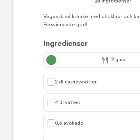
10
ingredienser
Vegansk milkshake med choklad- och ka
Försvinnande god!
Ingredienser
2 glas
2 dl cashewnötter
4 dl vatten
0,5 avokado