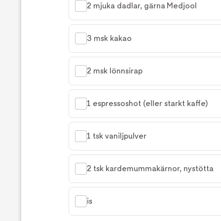
2 mjuka dadlar, gärna Medjool
3 msk kakao
2 msk lönnsirap
1 espressoshot (eller starkt kaffe)
1 tsk vaniljpulver
2 tsk kardemummakärnor, nystötta
is