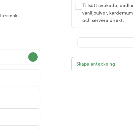
Tillsätt avokado, dadla
vaniljpulver, kardemumm
ffesmak.
och servera direkt.
Skapa anteckning