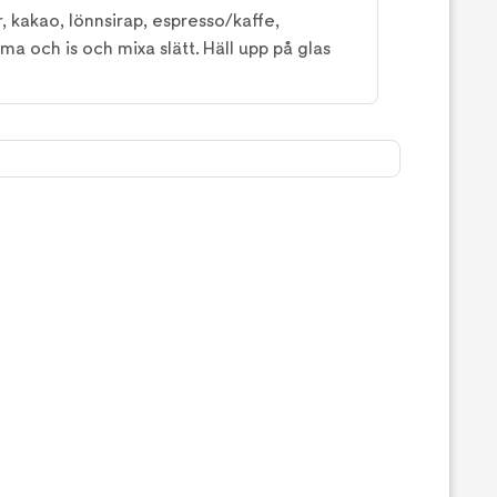
r, kakao, lönnsirap, espresso/kaffe,
a och is och mixa slätt. Häll upp på glas