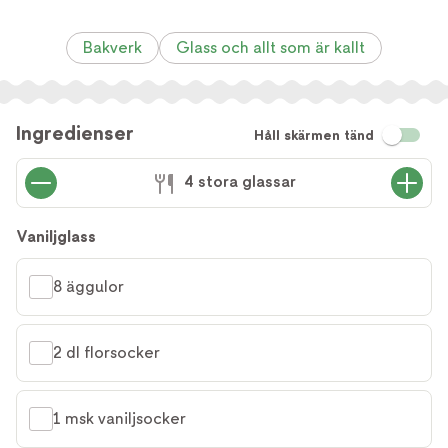
Bakverk
Glass och allt som är kallt
Ingredienser
Håll skärmen tänd
4 stora glassar
Vaniljglass
8 äggulor
2 dl florsocker
1 msk vaniljsocker