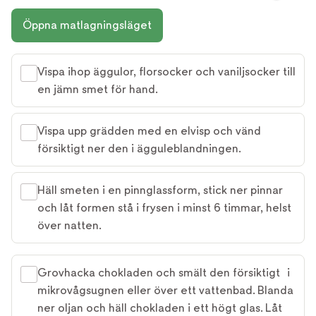
Öppna matlagningsläget
Vispa ihop äggulor, florsocker och vaniljsocker till
en jämn smet för hand.
Vispa upp grädden med en elvisp och vänd
försiktigt ner den i ägguleblandningen.
Häll smeten i en pinnglassform, stick ner pinnar
och låt formen stå i frysen i minst 6 timmar, helst
över natten.
Grovhacka chokladen och smält den försiktigt i
mikrovågsugnen eller över ett vattenbad. Blanda
ner oljan och häll chokladen i ett högt glas. Låt