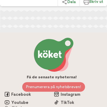
Skriv ut
Dela
Få de senaste nyheterna!
Prenumerera på nyhetsbreven!
Facebook
Instagram
Youtube
TikTok