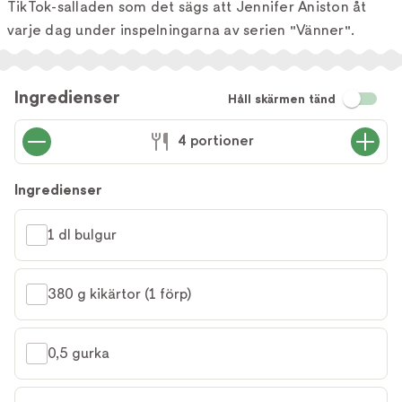
TikTok-salladen som det sägs att Jennifer Aniston åt
varje dag under inspelningarna av serien "Vänner".
Ingredienser
Håll skärmen tänd
4 portioner
Ingredienser
1 dl bulgur
380 g kikärtor (1 förp)
0,5 gurka