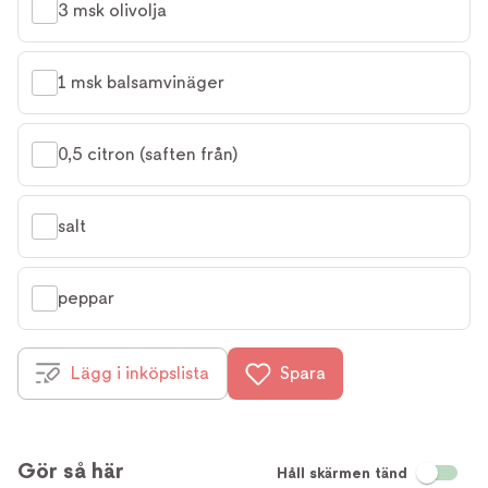
3 msk olivolja
1 msk balsamvinäger
0,5 citron (saften från)
salt
peppar
Lägg i inköpslista
Spara
Gör så här
Håll skärmen tänd