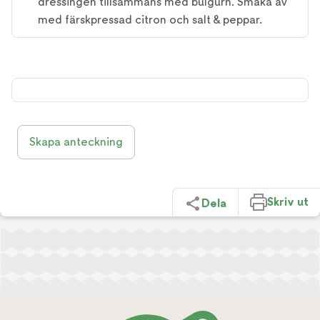
dressingen tillsammans med bulgurn. Smaka av
med färskpressad citron och salt & peppar.
Skapa anteckning
Skriv ut
Dela