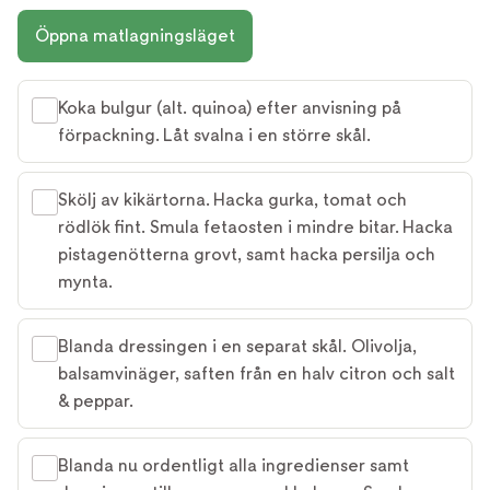
Öppna matlagningsläget
Koka bulgur (alt. quinoa) efter anvisning på
förpackning. Låt svalna i en större skål.
Skölj av kikärtorna. Hacka gurka, tomat och
rödlök fint. Smula fetaosten i mindre bitar. Hacka
pistagenötterna grovt, samt hacka persilja och
mynta.
Blanda dressingen i en separat skål. Olivolja,
balsamvinäger, saften från en halv citron och salt
& peppar.
Blanda nu ordentligt alla ingredienser samt