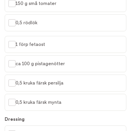
150 g små tomater
0,5 rödlök
1 förp fetaost
ca 100 g pistagenötter
0,5 kruka färsk persilja
0,5 kruka färsk mynta
Dressing