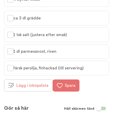
ca 3 dl grädde
1 tsk salt (justera efter smak)
1 dl parmesanost, riven
färsk persilja, finhackad (till servering)
Lägg i inköpslista
Spara
Gör så här
Håll skärmen tänd