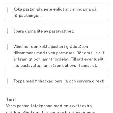
Koka pastan al dente enligt anvisningarna på
förpackningen.
Spara gärna lite av pastavattnet.
Vänd ner den kokta pastan i gräddsåsen
tillsammans med riven parmesan. Rör om tills allt
är krämigt och jämnt fördelat. Tillsätt eventuellt
lite pastavatten om såsen behöver tunnas ut.
Toppa med finhackad persilja och servera direkt!
Tips!
Värm pastan i stekpanna med en skvätt extra
grädde. Vänd runt tills varm och krämig igen –