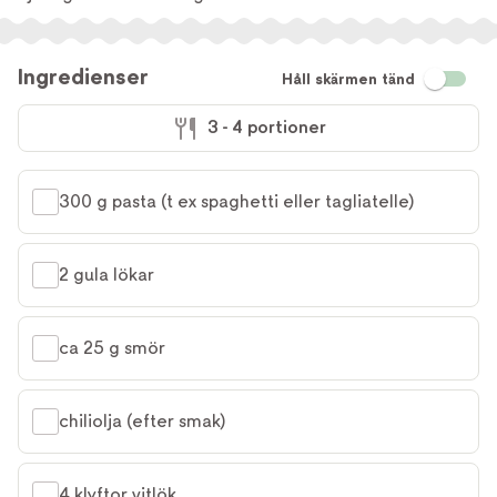
Ingredienser
Håll skärmen tänd
3 - 4 portioner
300 g pasta (t ex spaghetti eller tagliatelle)
2 gula lökar
ca 25 g smör
chiliolja (efter smak)
4 klyftor vitlök