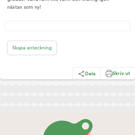
nästan som ny!
Skapa anteckning
Skriv ut
Dela