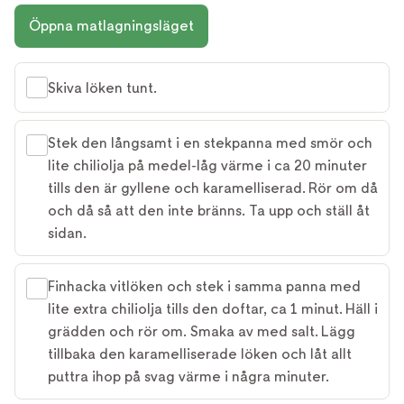
Öppna matlagningsläget
Skiva löken tunt.
Stek den långsamt i en stekpanna med smör och
lite chiliolja på medel-låg värme i ca 20 minuter
tills den är gyllene och karamelliserad. Rör om då
och då så att den inte bränns. Ta upp och ställ åt
sidan.
Finhacka vitlöken och stek i samma panna med
lite extra chiliolja tills den doftar, ca 1 minut. Häll i
grädden och rör om. Smaka av med salt. Lägg
tillbaka den karamelliserade löken och låt allt
puttra ihop på svag värme i några minuter.