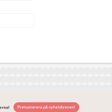
Prenumerera på nyhetsbreven!
erna!