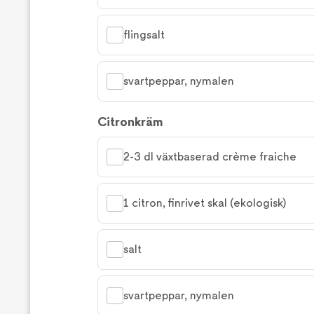
flingsalt
svartpeppar, nymalen
Citronkräm
2-3 dl växtbaserad crème fraiche
1 citron, finrivet skal (ekologisk)
salt
svartpeppar, nymalen