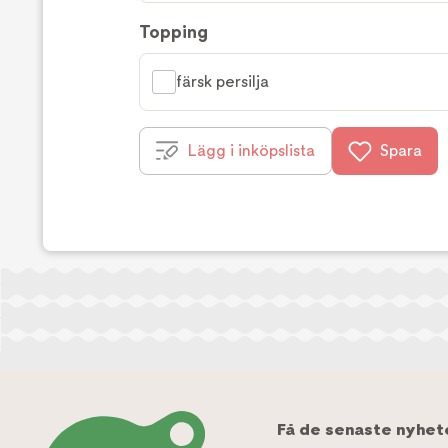
Topping
färsk persilja
Lägg i inköpslista
Spara
Få de senaste nyhet