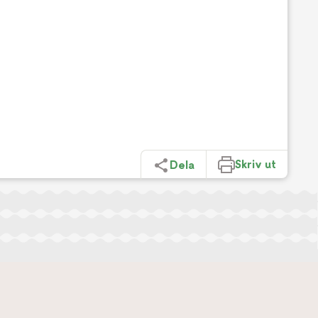
Skriv ut
Dela