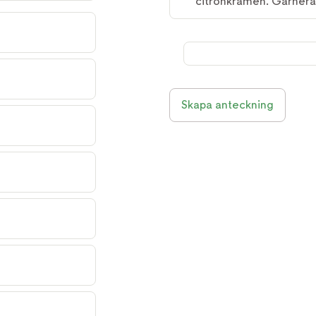
citronkrämen. Garnera 
Skapa anteckning