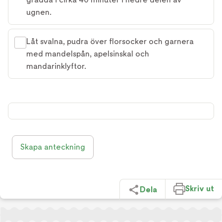
ugnen.
Låt svalna, pudra över florsocker och garnera
med mandelspån, apelsinskal och
mandarinklyftor.
Skapa anteckning
Skriv ut
Dela