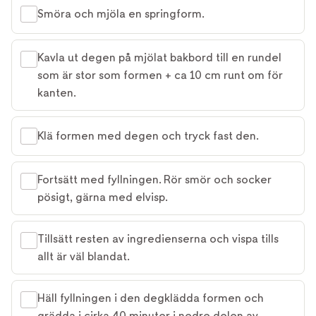
Smöra och mjöla en springform.
Kavla ut degen på mjölat bakbord till en rundel
som är stor som formen + ca 10 cm runt om för
kanten.
Klä formen med degen och tryck fast den.
Fortsätt med fyllningen. Rör smör och socker
pösigt, gärna med elvisp.
Tillsätt resten av ingredienserna och vispa tills
allt är väl blandat.
Häll fyllningen i den degklädda formen och
grädda i cirka 40 minuter i nedre delen av