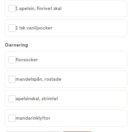
1 apelsin, finrivet skal
1 tsk vaniljsocker
Garnering
florsocker
mandelspån, rostade
apelsinskal, strimlat
mandarinklyftor