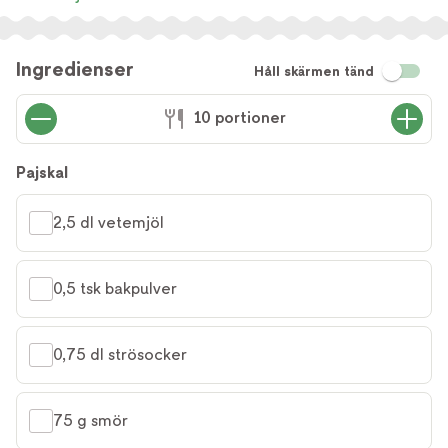
Ingredienser
Håll skärmen tänd
10 portioner
Pajskal
2,5 dl vetemjöl
0,5 tsk bakpulver
0,75 dl strösocker
75 g smör