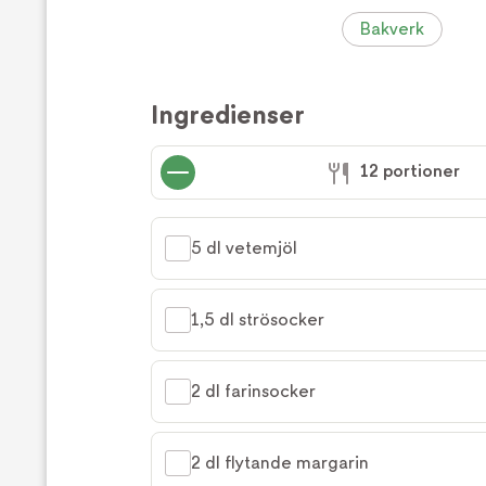
Bakverk
Ingredienser
12 portioner
5 dl vetemjöl
1,5 dl strösocker
2 dl farinsocker
2 dl flytande margarin