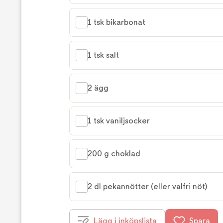
1 tsk bikarbonat
1 tsk salt
2 ägg
1 tsk vaniljsocker
200 g choklad
2 dl pekannötter (eller valfri nöt)
Lägg i inköpslista
Spara