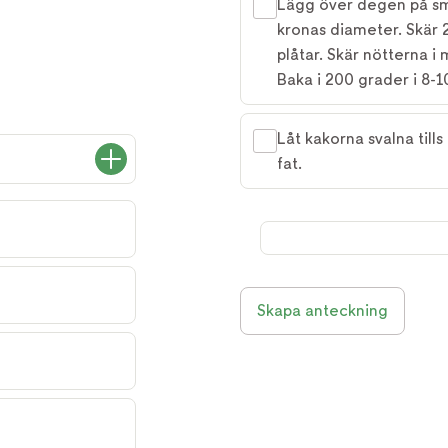
Lägg över degen på sm
kronas diameter. Skär 
plåtar. Skär nötterna i 
Baka i 200 grader i 8-10
Låt kakorna svalna till
fat.
Skapa anteckning