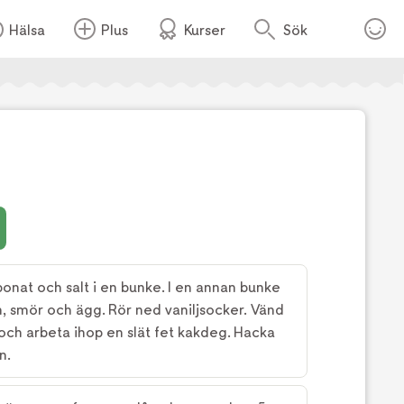
Hälsa
Plus
Kurser
Sök
onat och salt i en bunke. I en annan bunke
n, smör och ägg. Rör ned vaniljsocker. Vänd
och arbeta ihop en slät fet kakdeg. Hacka
n.