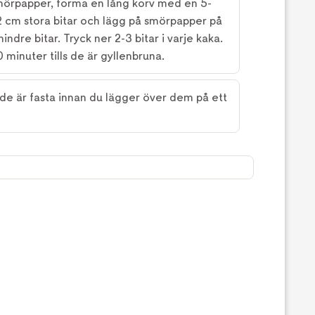
örpapper, forma en lång korv med en 5-
2 cm stora bitar och lägg på smörpapper på
mindre bitar. Tryck ner 2-3 bitar i varje kaka.
 minuter tills de är gyllenbruna.
s de är fasta innan du lägger över dem på ett