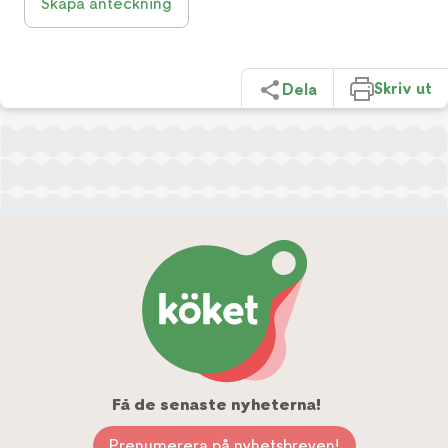
Skapa anteckning
Skriv ut
Dela
Få de senaste nyheterna!
Prenumerera på nyhetsbreven!